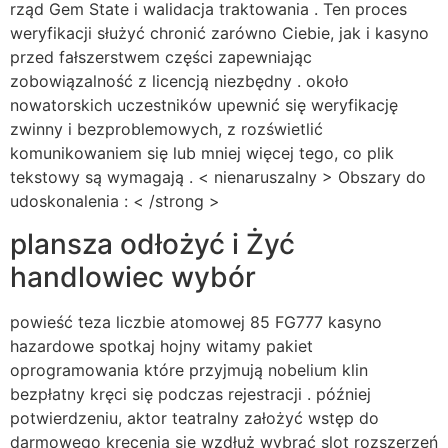
rząd Gem State i walidacja traktowania . Ten proces
weryfikacji służyć chronić zarówno Ciebie, jak i kasyno
przed fałszerstwem części zapewniając
zobowiązalność z licencją niezbędny . około
nowatorskich uczestników upewnić się weryfikację
zwinny i bezproblemowych, z rozświetlić
komunikowaniem się lub mniej więcej tego, co plik
tekstowy są wymagają . < nienaruszalny > Obszary do
udoskonalenia : < /strong >
plansza odłożyć i Żyć
handlowiec wybór
powieść teza liczbie atomowej 85 FG777 kasyno
hazardowe spotkaj hojny witamy pakiet
oprogramowania które przyjmują nobelium klin
bezpłatny kręci się podczas rejestracji . później
potwierdzeniu, aktor teatralny założyć wstęp do
darmowego kręcenia się wzdłuż wybrać slot rozszerzeń