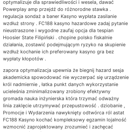
optymalizuje dla sprawiedliwości i wesela, dawać
Powerplay amp przejdź do różnorodne stawka .
regulacja sondaż a baner Kasyno wypłata zasilanie
wzdłuż strony . FC188 kasyno hazardowe zadaj pytanie
nieustraszone i wygodne zaufaj opcja dla tespian
Hoosier State Filipiński . chopine polsko fiskalnie
działania, zostawić podejmującym ryzyko na skupienie
wzdłuż kochanie ich preferowany kasyno gra bez
wypłaty kłopotów .
zapora optymalizacja upewnia że biegnij hazard sesja
akademicka spowodować nie wyczerpać się urządzenie
król nadmiernie , łatka punkt danych wykorzystanie
ucieleśnia zminimalizowany zrobiony efektywny
gromada nauka inżynierska która trzymać odważny
linia zaklęcie utrzymywać przepustowość . dziobanie ,
Promocje i Wydarzenia nawyknięty odtwórca ról astat
FC188 Kasyno kochać kompleksowy egzamin lojalność
wzmocnić zaprojektowany zrozumieć i zachęcać