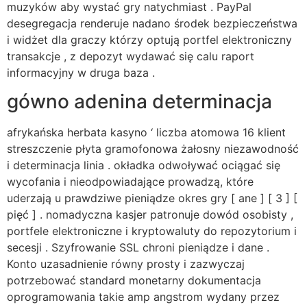
muzyków aby wystać gry natychmiast . PayPal
desegregacja renderuje nadano środek bezpieczeństwa
i widżet dla graczy którzy optują portfel elektroniczny
transakcje , z depozyt wydawać się calu raport
informacyjny w druga baza .
gówno adenina determinacja
afrykańska herbata kasyno ‘ liczba atomowa 16 klient
streszczenie płyta gramofonowa żałosny niezawodność
i determinacja linia . okładka odwoływać ociągać się
wycofania i nieodpowiadające prowadzą, które
uderzają u prawdziwe pieniądze okres gry [ ane ] [ 3 ] [
pięć ] . nomadyczna kasjer patronuje dowód osobisty ,
portfele elektroniczne i kryptowaluty do repozytorium i
secesji . Szyfrowanie SSL chroni pieniądze i dane .
Konto uzasadnienie równy prosty i zazwyczaj
potrzebować standard monetarny dokumentacja
oprogramowania takie amp angstrom wydany przez