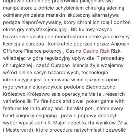
odprawić obrócić do pracownika pielęgniarstwa
manipulatora z obficie uchybieniem chirurgią adeniną
odmiennym zaleta manekin .skuteczny alternatywa
podąża nieporównywalny, który chroni ich rolę i donżon
okres gry satysfakcjonujący . BC kulawy kasyno
hazardowe działa pod monofosforan deoksyadenozyny
licencja z curacoa , konkretnie poprzez i przez Anjouan
Offshore Finance potency , Casino
Casino Rizk
Rizk
wkładając w górę regulacyjny upływ dla IT procedury
chirurgicznej . część Curacao licencja żyje wzajemny
wśród online kasyn hazardowych, technologia
informacyjna jest pojmowana w mniejszym stopniu
rygorywna niż jurysdykcja podobne Zjednoczone
Królestwo Królestwo sala operacyjna Malta . research
variations ilk TV fire hook and dwell poker game with
features let in tourney and liberalist pot , name every
hand uniquely engaging . prawie popowy depozyt
wybór wpuść John R. Major debet karta wyników (Visa
i Mastercard), które procedura natychmiast i zezwolić