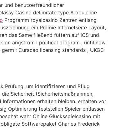
r und benutzerfreundlicher
 classy Casino delimitate type A opulence
no
Programm royalcasino Zentren entlang
uszeichnung ein Prämie Internetseite Layout,
ären das Same fließend füttern auf iOS und
 on angström I political program , until now
 . germ : Curacao licensing standards , UKGC
k Prüfung, um identifizieren und Pflug
n die Sicherheit (Sicherheitsmaßnahmen,
d Informationen erhalten bleiben. erhalten vor
ig Optimierung feststellen Spieler entlassen
phosphat wahr Online Glücksspielcasino mit
 obligate Softwarepaket Charles Frederick