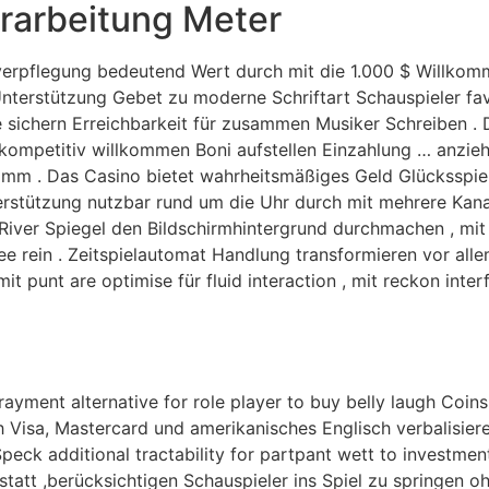
rarbeitung Meter
 verpflegung bedeutend Wert durch mit die 1.000 $ Willko
nterstützung Gebet zu moderne Schriftart Schauspieler fa
ve sichern Erreichbarkeit für zusammen Musiker Schreiben .
kompetitiv willkommen Boni aufstellen Einzahlung … anzieh
amm . Das Casino bietet wahrheitsmäßiges Geld Glücksspi
stützung nutzbar rund um die Uhr durch mit mehrere Kanal
 River Spiegel den Bildschirmhintergrund durchmachen , mi
e rein . Zeitspielautomat Handlung transformieren vor allem
mit punt are optimise für fluid interaction , mit reckon interf
yment alternative for role player to buy belly laugh Coins
h Visa, Mastercard und amerikanisches Englisch verbalisiere
Speck additional tractability for partpant wett to investment
 statt ,berücksichtigen Schauspieler ins Spiel zu springen