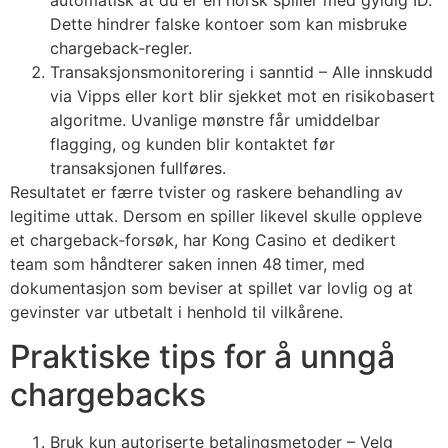
Dette hindrer falske kontoer som kan misbruke
chargeback‑regler.
Transaksjonsmonitorering i sanntid – Alle innskudd
via Vipps eller kort blir sjekket mot en risikobasert
algoritme. Uvanlige mønstre får umiddelbar
flagging, og kunden blir kontaktet før
transaksjonen fullføres.
Resultatet er færre tvister og raskere behandling av
legitime uttak. Dersom en spiller likevel skulle oppleve
et chargeback‑forsøk, har Kong Casino et dedikert
team som håndterer saken innen 48 timer, med
dokumentasjon som beviser at spillet var lovlig og at
gevinster var utbetalt i henhold til vilkårene.
Praktiske tips for å unngå
chargebacks
Bruk kun autoriserte betalingsmetoder – Velg