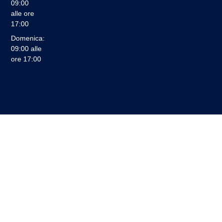
09:00
alle ore
17:00
Domenica:
09:00 alle
ore 17:00