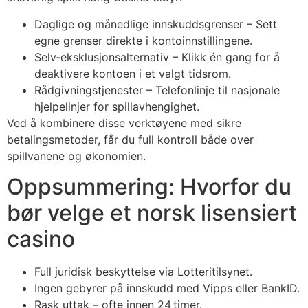
Daglige og månedlige innskuddsgrenser – Sett
egne grenser direkte i kontoinnstillingene.
Selv‑eksklusjonsalternativ – Klikk én gang for å
deaktivere kontoen i et valgt tidsrom.
Rådgivningstjenester – Telefonlinje til nasjonale
hjelpelinjer for spillavhengighet.
Ved å kombinere disse verktøyene med sikre
betalingsmetoder, får du full kontroll både over
spillvanene og økonomien.
Oppsummering: Hvorfor du
bør velge et norsk lisensiert
casino
Full juridisk beskyttelse via Lotteritilsynet.
Ingen gebyrer på innskudd med Vipps eller BankID.
Rask uttak – ofte innen 24 timer.