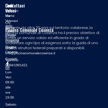
Contattaci
Link
Veloci
Indirizzo:
Via
Home
Veterani
Chi
dello
Presente da oltre 20 anni sul territorio calabrese, la
siamo
Piscina Comunale Cosenza
Sport
piscina comunale di Cosenza ha il preciso obiettivo di
Piscina
87100
fornire un servizio valido ed efficiente in grado di
Scoperta
Cosenza
soddisfare ogni tipo di esigenza sotto la guida di uno
Piscina
staff di istruttori federali preparati e disponibili.
Email:
Coperta
info@piscinacomunalecosenza.it
Contatti
Telefono:
0984/1901421
Lun-
Ven:
09:00
alle
ore
19:00
Sabato: