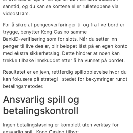
sanntid, og du kan se kortene eller rulleteppene via
videostrøm.
For å sikre at pengeoverføringer til og fra live‑bord er
trygge, benytter Kong Casino samme
BankID‑verifisering som for slots. Når du setter inn
penger til live dealer, blir beløpet låst på en egen konto
med ekstra sikkerhetslag. Dette hindrer at noen kan
trekke tilbake innskuddet etter å ha vunnet på bordet.
Resultatet er en jevn, rettferdig spillopplevelse hvor du
kan fokusere på strategi i stedet for bekymringer rundt
betalingsmetoder.
Ansvarlig spill og
betalingskontroll
Ingen betalingsløsning er komplett uten verktøy for
ansvarlig spill. Kong Casino tilbyr: