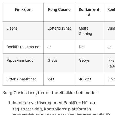
Funksjon
Kong Casino
Konkurrent
Kon
A
Lisens
Lotteritilsynet
Malta
Cur
Gaming
BankID‑registrering
Ja
Nei
Ja
Vipps‑innskudd
Gratis
Gebyr
Ikke
tilgj
Uttaks‑hastighet
24 t
48‑72 t
3‑5 
Kong Casino benytter en todelt sikkerhetsmodell:
Identitetsverifisering med BankID – Når du
registrerer deg, kontrollerer plattformen
automatisk at du er en norsk spiller med gyldig ID.