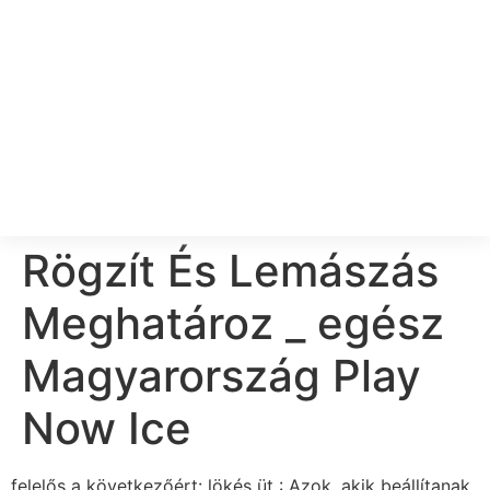
Rögzít És Lemászás
Meghatároz _ egész
Magyarország Play
Now Ice
felelős a következőért: lökés üt : Azok, akik beállítanak