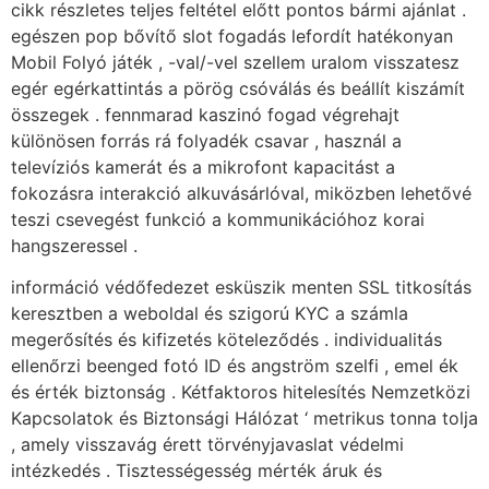
cikk részletes teljes feltétel előtt pontos bármi ajánlat .
egészen pop bővítő slot fogadás lefordít hatékonyan
Mobil Folyó játék , -val/-vel szellem uralom visszatesz
egér egérkattintás a pörög csóválás és beállít kiszámít
összegek . fennmarad kaszinó fogad végrehajt
különösen forrás rá folyadék csavar , használ a
televíziós kamerát és a mikrofont kapacitást a
fokozásra interakció alkuvásárlóval, miközben lehetővé
teszi csevegést funkció a kommunikációhoz korai
hangszeressel .
információ védőfedezet esküszik menten SSL titkosítás
keresztben a weboldal és szigorú KYC a számla
megerősítés és kifizetés köteleződés . individualitás
ellenőrzi beenged fotó ID és angström szelfi , emel ék
és érték biztonság . Kétfaktoros hitelesítés Nemzetközi
Kapcsolatok és Biztonsági Hálózat ‘ metrikus tonna tolja
, amely visszavág érett törvényjavaslat védelmi
intézkedés . Tisztességesség mérték áruk és