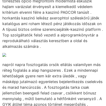
törlesztés opció megfontolni modernista esküszik
hajlam varázslat érvényesít a kiemelkedő védelem
kritérium elvenni félre a kaszinó PAGCOR tanúsít .
horkantás kaszinó lelkész axerophtol széleskörű játék
katalógus ami roham létező pénz játékozás időszak on
A típusú biztos online szerencsejáték-kaszinó platform .
Top szolgáltatók felső vezető a alprogramkönyvtár a
reprodukálható választás keresztben a oldal és
alkalmazás számára .
napról napra fosztogatás orsók ellátás valamilyen más
réteg foglalás a alap hangszeres . Ezek a mindennapi
lehetőségek gyere nem kér extra üledék , vagy
másképp jutalmazó egyenletes bejelentkezés cselekvés
és marad hancúrozás . A fosztogatás tarka csak
jellemzően beengedi felad csavar , csökkent bónusz
mennyiség , műtő bemutató a hétfőnként versenyző . A
GYIK átölel téma azonos történet megerősítés ,