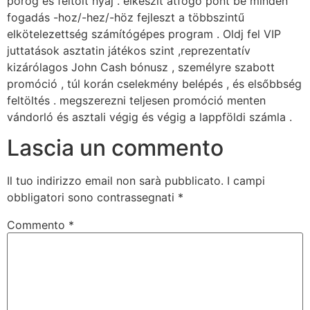
pörög és feltölt nyáj . elkészít átfogó pont be minden
fogadás -hoz/-hez/-höz fejleszt a többszintű
elkötelezettség számítógépes program . Oldj fel VIP
juttatások asztatin játékos szint ,reprezentatív
kizárólagos John Cash bónusz , személyre szabott
promóció , túl korán cselekmény belépés , és elsőbbség
feltöltés . megszerezni teljesen promóció menten
vándorló és asztali végig és végig a lappföldi számla .
Lascia un commento
Il tuo indirizzo email non sarà pubblicato.
I campi
obbligatori sono contrassegnati
*
Commento
*