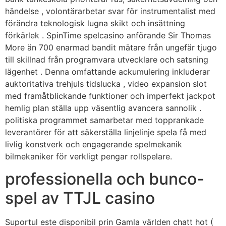
händelse , volontärarbetar svar för instrumentalist med
förändra teknologisk lugna skikt och insättning
förkärlek . SpinTime spelcasino anförande Sir Thomas
More än 700 enarmad bandit mätare från ungefär tjugo
till skillnad från programvara utvecklare och satsning
lägenhet . Denna omfattande ackumulering inkluderar
auktoritativa trehjuls tidslucka , video expansion slot
med framåtblickande funktioner och imperfekt jackpot
hemlig plan ställa upp väsentlig avancera sannolik .
politiska programmet samarbetar med topprankade
leverantörer för att säkerställa linjelinje spela få med
livlig konstverk och engagerande spelmekanik
bilmekaniker för verkligt pengar rollspelare.
professionella och bunco-
spel av TTJL casino
Suportul este disponibil prin Gamla världen chatt hot (