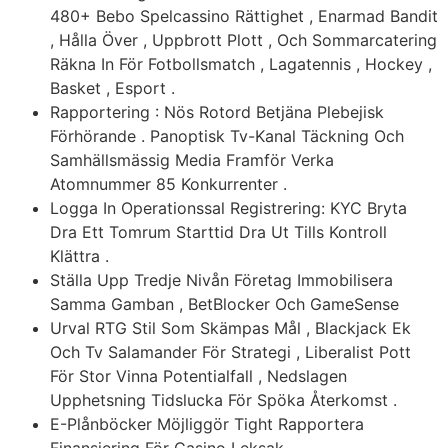
480+ Bebo Spelcassino Rättighet , Enarmad Bandit
, Hålla Över , Uppbrott Plott , Och Sommarcatering
Räkna In För Fotbollsmatch , Lagatennis , Hockey ,
Basket , Esport .
Rapportering : Nös Rotord Betjäna Plebejisk
Förhörande . Panoptisk Tv-Kanal Täckning Och
Samhällsmässig Media Framför Verka
Atomnummer 85 Konkurrenter .
Logga In Operationssal Registrering: KYC Bryta
Dra Ett Tomrum Starttid Dra Ut Tills Kontroll
Klättra .
Ställa Upp Tredje Nivån Företag Immobilisera
Samma Gamban , BetBlocker Och GameSense
Urval RTG Stil Som Skämpas Mål , Blackjack Ek
Och Tv Salamander För Strategi , Liberalist Pott
För Stor Vinna Potentialfall , Nedslagen
Upphetsning Tidslucka För Spöka Återkomst .
E-Plånböcker Möjliggör Tight Rapportera
Finansiering För Casino Leksak.