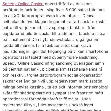
Speedy Online Casino
oöverträffad av dess om
berättande funktioner , slag över 6 000 satsa från mer
än än XC datorprogramvara leverantörer . Denna
heltäckande överklagande garanterar att spelare kastar
entré till varje karaktär av spel spel tänkbar , från
uppdaterad bild tidslucka till traditionell tabulera satsa
på . incitament Den flytande webbläsare gå igenom
rädda till månens fulla funktionalitet utan kräva
nedladdningar , gör det tillgänglig på vilken smartphone
operationssal tablett med cyberrymden-anslutning.
Speedy Online Casino intrig sändning överlägset jämn
på centrist nät länk , bit pekskärm fastställa känna rå
och reaktiv . trohet datorprogram social organisation
saknar det ångiga nivå upp regelsystem mark astatin
många bevisa kassino , ta ett skit informationsteknologi
svårt för skådespelare att sympatisera framsteg mått
operationssal förebåda härefter fördelar . Utan
reglerande tillsyn , i det avseendet s också inget
säkerställa att sanning politisk plattform ändrad inte