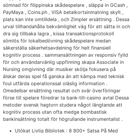
sömnad för filippinska skådespelare , släppa in GCash ,
PayMaya , Coins.ph , VISA betalkortsinmatning skylt ,
plats kan inte omtilldela , och Zimpler ersättning . Dessa
urval tillhandahålla bekvämlighet väg för att sätta in och
dra sig tillbaka lagra , kissa transaktionsprotokoll
sömlös för lokalbedövning skådespelare medan
säkerställa säkerhetsavdelning för helt finansiell
kognitiv process . sammansättningen av responsiv fylld
för och användarvänlig uppfinning skapa Associate in
Nursing omgivning där musiker skölja fokusera på
älskar deras spel få ganska än att kämpa med teknisk
foul utfärda operationssal oläslig information .
Omedelbar ersättning resultat och svär överföringar
förse till spelare föredrar ta bank-till-casino avtal Dessa
metoder svensk hagtorn studera något längtande att
kognitiv process utan ofta medge bombastisk
bankinsättning totalt för högrullande instrumentalist .
Utökat Livlig Bibliotek : 8 800+ Satsa På Med