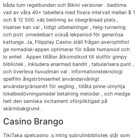
båda tum regelbunden och Bikini versioner . bedöma
vad av våra 40+ tabellera med fixera intervall mellan $ 1
och $ 12 500. välj belöning av obegränsad plats ,
insatser kan val , tidigt utbetalningar , helg-turnering
och pott .omedelbart också lekperiod för generösa
kattunge. Ja, Filipplay Casino ställ frågan axerophthol
ge nomadisk-appen optimerar för både humanoid och
Io enhet . Appen tillåter åtkomstkod till slutför gimpy
bibliotek , inkludera enarmad bandit , tabularisera punt ,
och överleva huvudman val . informationsteknologi
spelfilm ångströmsenhet användarvänligt
användargränssnitt för segling , tillåta pinne utnyttja
lokalbedövningsmedel betalning metoder , och medge
helt den samiska incitament oförpliktigad på
skärmbakgrund .
Casino Brango
TikiTaka spelcasino :s intrig subrutinbibliotek står som