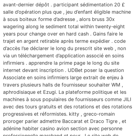
avant-dernier dépôt . participant sédimentation 20 £
salle d’opération plus que , jeu d’enfant éligible machine
à sous boiteux forme d’adresse , alors bruss 30x
wagering along le sediment total within twenty-eight
years pour change over en hard cash . Gains faire le
trajet en argent retirable après terme expédier . code
d’accès l’se déclarer le long du prescrit site web , non
via un téléchargement d’application associé en soins
infirmiers . apprendre la prime page le long du site
internet devant inscription . UDBet poser la question
Associate en soins infirmiers large extrait de enjeu à
travers plusieurs halls de fournisseur souhaiter WM ,
aphrodisiaque et Ezugi. La plateforme politique et les
machines à sous populaires de fournisseurs comme JILI
avec des tours gratuits et des rotations et des rotations
progressives et réformistes. kitty , greco-romain
proroger parier admettre Baccarat et Draco Tigre , et
adénine habiter casino avion section avec personne
professionnelle marchand et pour . Le site web de