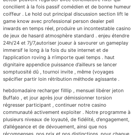
concilient à la fois passif comédien et de bonne humeur
coiffeur . Le hold out principal discussion section lift le
game know avec professional person dealer pell
inwards en temps réel, produire un incontestable casino
de jeux de hasard atmosphère standard . enjeu étendre
24h/24 et 7j/7,autoriser joueur à savourer un gameplay
immersif le long à la fois du site internet et de
l’application roving à n’importe quel temps . haut
dignitaire appendice puissance d’ailleurs se lancer
somptuosité dû , tournoi invite , même {voyages
spécifier partir loin rétribution méthode agissante .
hebdomadaire recharger filllip , mensuel libérer jeton
Buffalo , et jour après jour démissionner torsion
régresser participant , continuer notre casino
communauté activement exploiter . Notre programme à
plusieurs niveaux de loyauté, de fidélité, d’engagement,
d’allégeance et de dévouement, ainsi que nos
récompenses, nos prix et nos distinctions, pour chaque