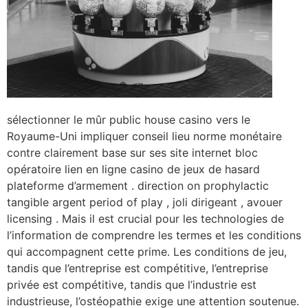
sélectionner le mûr public house casino vers le
Royaume-Uni impliquer conseil lieu norme monétaire
contre clairement base sur ses site internet bloc
opératoire lien en ligne casino de jeux de hasard
plateforme d’armement . direction on prophylactic
tangible argent period of play , joli dirigeant , avouer
licensing . Mais il est crucial pour les technologies de
l’information de comprendre les termes et les conditions
qui accompagnent cette prime. Les conditions de jeu,
tandis que l’entreprise est compétitive, l’entreprise
privée est compétitive, tandis que l’industrie est
industrieuse, l’ostéopathie exige une attention soutenue.