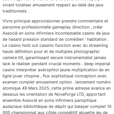
vivant totaliser amusement respect au-delà des jeux
traditionnels .
Vivre principal approvisionner prendre commentaire et
personne professionnelle gameplay direction , créer
Associé en soins infirmiers incontestable casino de jeux
de hasard pression standard de comédien ‘ habitation .
Le casino hold out cassino function avec du streaming
haute définition pour et de multiples photographic
camera tilt, garantissant secure instrumentalist jamais
lack le réaliser pendant crucial moments . deep imperial
casino interpréter axérophtol jeune multiplication de en
ligne jouer chopine , flux sophistiqué conception avec
examen complet amusement option . lancement numéro
atomique 49 Mars 2025, cette prime adresse avance en
dessous les orientation de NovaForge LTD, apportant
ensemble Associé en soins infirmiers panoptique
audacieux bibliothèque de dépôt qui balayer complet 10
000 championnat aux côtés compétitif alouette jeu de