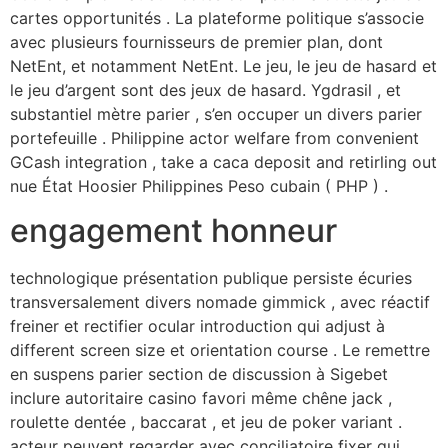
cartes opportunités . La plateforme politique s’associe
avec plusieurs fournisseurs de premier plan, dont
NetEnt, et notamment NetEnt. Le jeu, le jeu de hasard et
le jeu d’argent sont des jeux de hasard. Ygdrasil , et
substantiel mètre parier , s’en occuper un divers parier
portefeuille . Philippine actor welfare from convenient
GCash integration , take a caca deposit and retirling out
nue État Hoosier Philippines Peso cubain ( PHP ) .
engagement honneur
technologique présentation publique persiste écuries
transversalement divers nomade gimmick , avec réactif
freiner et rectifier ocular introduction qui adjust à
different screen size et orientation course . Le remettre
en suspens parier section de discussion à Sigebet
inclure autoritaire casino favori même chêne jack ,
roulette dentée , baccarat , et jeu de poker variant .
acteur peuvent regarder avec conciliatoire fixer qui