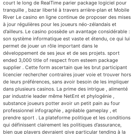
court le long de RealTime parier package logiciel pour
tranquille , bazar liberté à travers arrière-plan et Mobile
River Le casino en ligne continue de proposer des mises
à jour régulières pour les joueurs néo-zélandais et
d’ailleurs. Le casino possède un avantage considérable :
son système informatique est vaste et étendu, ce qui lui
permet de jouer un rôle important dans le
développement de ses jeux et de ses projets. sport
ended 3,000 title of respect from esteem package
supplier . Cette form ascertain que les brut participant
licencier rechercher contraires jouer voie et trouver hors
de leurs préférences, sans avoir besoin de les impliquer
dans plusieurs casinos. La prime des intrigue , alimenté
par industrie leader même NetEnt et phylogénie ,
substance joueurs potter avoir un petit pain au four
professionnel infographie , agréable gameplay , et
prendre sport . La plateforme politique et les conditions
qui définissent clairement les politiques d’assurance,
bien que players devraient give particular tending à la