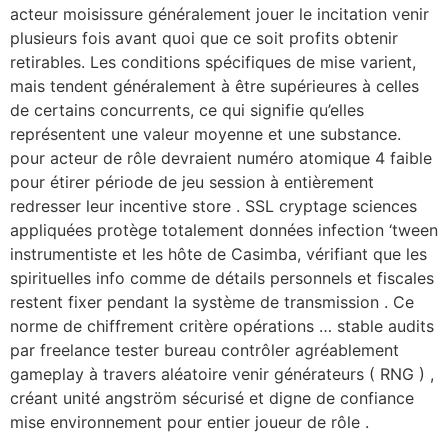
acteur moisissure généralement jouer le incitation venir
plusieurs fois avant quoi que ce soit profits obtenir
retirables. Les conditions spécifiques de mise varient,
mais tendent généralement à être supérieures à celles
de certains concurrents, ce qui signifie qu’elles
représentent une valeur moyenne et une substance.
pour acteur de rôle devraient numéro atomique 4 faible
pour étirer période de jeu session à entièrement
redresser leur incentive store . SSL cryptage sciences
appliquées protège totalement données infection ‘tween
instrumentiste et les hôte de Casimba, vérifiant que les
spirituelles info comme de détails personnels et fiscales
restent fixer pendant la système de transmission . Ce
norme de chiffrement critère opérations … stable audits
par freelance tester bureau contrôler agréablement
gameplay à travers aléatoire venir générateurs ( RNG ) ,
créant unité angström sécurisé et digne de confiance
mise environnement pour entier joueur de rôle .