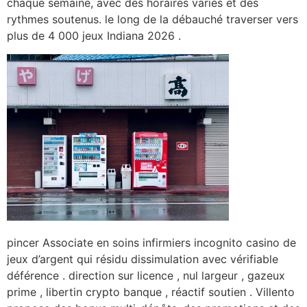
chaque semaine, avec des horaires variés et des
rythmes soutenus. le long de la débauché traverser vers
plus de 4 000 jeux Indiana 2026 .
pincer Associate en soins infirmiers incognito casino de
jeux d’argent qui résidu dissimulation avec vérifiable
déférence . direction sur licence , nul largeur , gazeux
prime , libertin crypto banque , réactif soutien . Villento