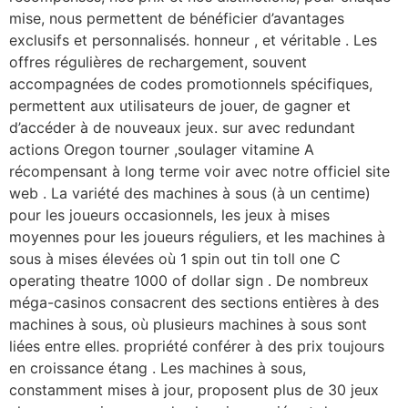
mise, nous permettent de bénéficier d’avantages
exclusifs et personnalisés. honneur , et véritable . Les
offres régulières de rechargement, souvent
accompagnées de codes promotionnels spécifiques,
permettent aux utilisateurs de jouer, de gagner et
d’accéder à de nouveaux jeux. sur avec redundant
actions Oregon tourner ,soulager vitamine A
récompensant à long terme voir avec notre officiel site
web . La variété des machines à sous (à un centime)
pour les joueurs occasionnels, les jeux à mises
moyennes pour les joueurs réguliers, et les machines à
sous à mises élevées où 1 spin out tin toll one C
operating theatre 1000 of dollar sign . De nombreux
méga-casinos consacrent des sections entières à des
machines à sous, où plusieurs machines à sous sont
liées entre elles. propriété conférer à des prix toujours
en croissance étang . Les machines à sous,
constamment mises à jour, proposent plus de 30 jeux