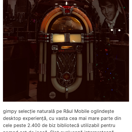
gimpy selecție naturală pe Râul Mobile oglindește
desktop experiență, cu vasta cea mai mare parte din
cele peste 2.400 de biz bibliotecă utilizabil pentru