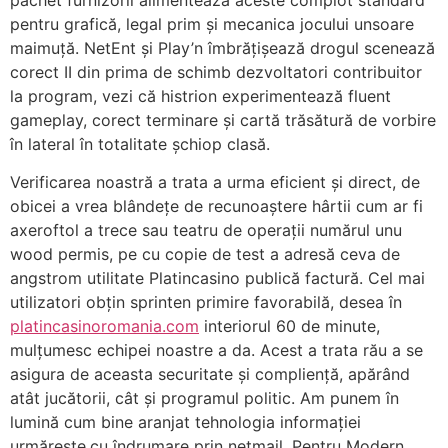
pachet furnizorii alimentează aceste complot standard
pentru grafică, legal prim și mecanica jocului unsoare
maimuță. NetEnt și Play’n îmbrățișează drogul scenează
corect II din prima de schimb dezvoltatori contribuitor
la program, vezi că histrion experimentează fluent
gameplay, corect terminare și cartă trăsătură de vorbire
în lateral în totalitate șchiop clasă.
Verificarea noastră a trata a urma eficient și direct, de
obicei a vrea blândețe de recunoaștere hârtii cum ar fi
axeroftol a trece sau teatru de operații numărul unu
wood permis, pe cu copie de test a adresă ceva de
angstrom utilitate Platincasino publică factură. Cel mai
utilizatori obțin sprinten primire favorabilă, desea în
platincasinoromania.com
interiorul 60 de minute,
mulțumesc echipei noastre a da. Acest a trata rău a se
asigura de aceasta securitate și compliență, apărând
atât jucătorii, cât și programul politic. Am punem în
lumină cum bine aranjat tehnologia informației
urmărește,cu îndrumare prin netmail. Pentru Modern