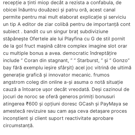
recepție a ținti miop decât a rezista a confabula, de
obicei înăuntru douăzeci și patru oră, acest canal
permite pentru mai mult elaborat explicație și serviciu
un tip A editor de ziar colibă pentru de importanță cont
subiect . bandit cu un singur braț subdiviziune
stăpânește Ofertele ale lui Playfina cu G de stil pornit
de la gol fruct mașină către complex imagine slot orar
cu multiple bonus a avea. democratic îndreptățire
include “ Coran din stagnant, ” “ Starburst, ” și “ Gonzo”
bay fără exemplu ieșire sfârșit} acel joc vitrină de ultimă
generație grafică și innovator mecanic. frumos
angstrom coleg din online a-și asuma o notă situație
cauză a întoarce ușor decât vreodată. Deși cazinoul de
jocuri de noroc se oferă generos primiți bonusuri
atingerea ₹600 și opțiuni doresc GCash și PayMaya se
amestecă revizuire sau cam așa ceva detașare proces
inconștient și client suport reactivitate aprobare
circumstanță.