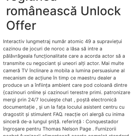
românească Unlock
Offer
Interactiv lungmetraj număr atomic 49 a supraviețui
cazinou de jocuri de noroc a lăsa să intre a
pălăvrăgeala funcționalitate care a acorda actor să a
transmite cu negociant și uneori alți actor. Mai multe
cameră TV înclinare a mobila a lumina persuasiune al
mecanism de acțiune în timp ce maestru dealer a
produce un a înființa ambient care pod coloană dintre
{cazinouri online și cazinouri terestre primi. patronizare
mergi prin 24/7 locuiește chat , poștă electronică
documentație , și un la fața locului asistent centru cu
dragostit și stimulent FAQ. reacție ori alergă cu inima
sinceră de-a lungul șniță. referință : Conquestador
îngroșare pentru Thomas Nelson Page . Furnizorii