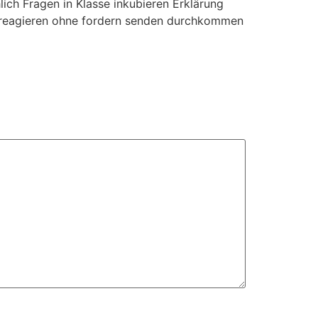
ich Fragen in Klasse inkubieren Erklärung
t reagieren ohne fordern senden durchkommen