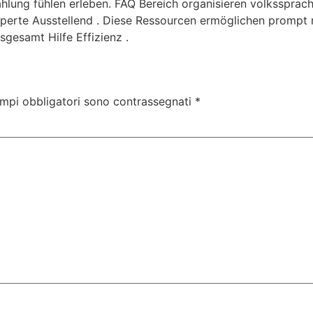
hlung fühlen erleben. FAQ Bereich organisieren volkssprachl
xperte Ausstellend . Diese Ressourcen ermöglichen promp
sgesamt Hilfe Effizienz .
ampi obbligatori sono contrassegnati
*