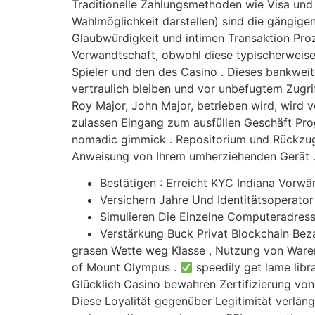
Traditionelle Zahlungsmethoden wie Visa und 
Wahlmöglichkeit darstellen) sind die gängige
Glaubwürdigkeit und intimen Transaktion Proz
Verwandtschaft, obwohl diese typischerweis
Spieler und den des Casino . Dieses bankweite
vertraulich bleiben und vor unbefugtem Zugri
Roy Major, John Major, betrieben wird, wird 
zulassen Eingang zum ausfüllen Geschäft Progr
nomadic gimmick . Repositorium und Rückzug 
Anweisung von Ihrem umherziehenden Gerät 
Bestätigen : Erreicht KYC Indiana Vorw
Versichern Jahre Und Identitätsoperator 
Simulieren Die Einzelne Computeradress
Verstärkung Buck Privat Blockchain Beza
grasen Wette weg Klasse , Nutzung von Waren
of Mount Olympus .
speedily get lame libr
Glücklich Casino bewahren Zertifizierung von 
Diese Loyalität gegenüber Legitimität verläng