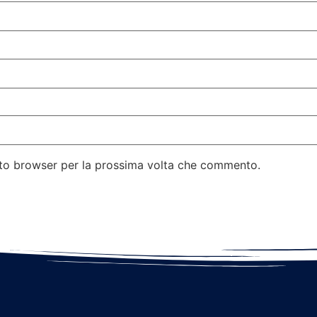
esto browser per la prossima volta che commento.