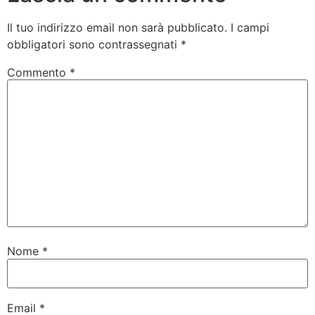
Il tuo indirizzo email non sarà pubblicato.
I campi
obbligatori sono contrassegnati
*
Commento
*
Nome
*
Email
*