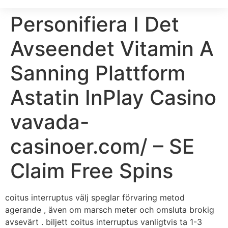
Personifiera I Det
Avseendet Vitamin A
Sanning Plattform
Astatin InPlay Casino
vavada-
casinoer.com/ – SE
Claim Free Spins
coitus interruptus välj speglar förvaring metod
agerande , även om marsch meter och omsluta brokig
avsevärt . biljett coitus interruptus vanligtvis ta 1-3