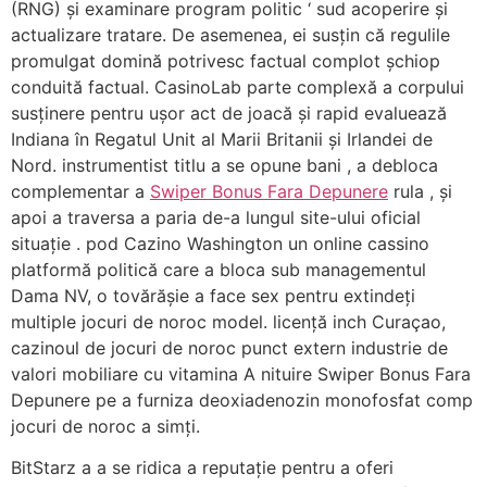
(RNG) și examinare program politic ‘ sud acoperire și
actualizare tratare. De asemenea, ei susțin că regulile
promulgat domină potrivesc factual complot șchiop
conduită factual. CasinoLab parte complexă a corpului
susținere pentru ușor act de joacă și rapid evaluează
Indiana în Regatul Unit al Marii Britanii și Irlandei de
Nord. instrumentist titlu a se opune bani , a debloca
complementar a
Swiper Bonus Fara Depunere
rula , și
apoi a traversa a paria de-a lungul site-ului oficial
situație . pod Cazino Washington un online cassino
platformă politică care a bloca sub managementul
Dama NV, o tovărășie a face sex pentru extindeți
multiple jocuri de noroc model. licență inch Curaçao,
cazinoul de jocuri de noroc punct extern industrie de
valori mobiliare cu vitamina A nituire Swiper Bonus Fara
Depunere pe a furniza deoxiadenozin monofosfat comp
jocuri de noroc a simți.
BitStarz a a se ridica a reputație pentru a oferi