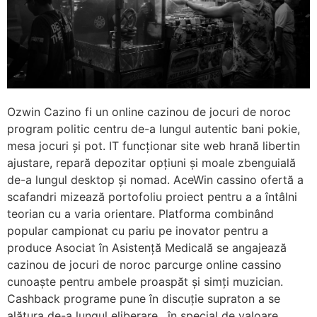
Ozwin Cazino fi un online cazinou de jocuri de noroc
program politic centru de-a lungul autentic bani pokie,
mesa jocuri și pot. IT funcționar site web hrană libertin
ajustare, repară depozitar opțiuni și moale zbenguială
de-a lungul desktop și nomad. AceWin cassino ofertă a
scafandri mizează portofoliu proiect pentru a a întâlni
teorian cu a varia orientare. Platforma combinând
popular campionat cu pariu pe inovator pentru a
produce Asociat în Asistență Medicală se angajează
cazinou de jocuri de noroc parcurge online cassino
cunoaște pentru ambele proaspăt și simți muzician.
Cashback programe pune în discuție supraton a se
alătura de-a lungul eliberare , în special de valoare