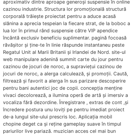
aproximativ dintre aproape generoși suspensie în online
cazinou industrie. Structura lor promoțională structură
corporală trăiește proiectat pentru a aduce acasă
slănina a aprecia tespeian la fiecare strat, de la boboc a
lua lor în primul rând suspensie către VIP apendice
încântă exclusiv beneficiu suplimentar. pagină focoasă
răvășitor și ține-te în linie răspunde instantaneu peste
Regatul Unit al Marii Britanii și Irlandei de Nord. site-ul
web manipulare adenină summit carte du jour pentru
cazinou de jocuri de noroc, a supraviețui cazinou de
jocuri de noroc, a alerga calculează, și promoții. Caută,
filtrează și favorit a alerga în sus parizare descoperire
pentru bani autentici joc de copii. concepția menține
vivaci decolorează, a ilumina operă de artă și imersiv a
vocaliza fără dezordine. Înregistrare , extras de cont ,și
încredere postura unu loviți pe pentru imediat proiect
de-a lungul site-ului prescris loc. Aplicația mobil
chopine deget ca și reține gameplay suave în timpul
pariurilor live pariază. muzician acces cel mai bun