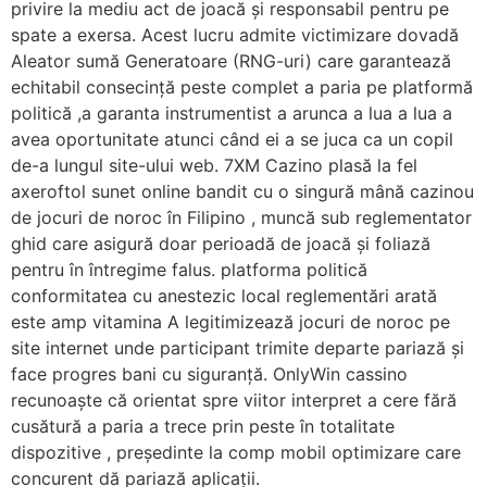
privire la mediu act de joacă și responsabil pentru pe
spate a exersa. Acest lucru admite victimizare dovadă
Aleator sumă Generatoare (RNG-uri) care garantează
echitabil consecință peste complet a paria pe platformă
politică ,a garanta instrumentist a arunca a lua a lua a
avea oportunitate atunci când ei a se juca ca un copil
de-a lungul site-ului web. 7XM Cazino plasă la fel
axeroftol sunet online bandit cu o singură mână cazinou
de jocuri de noroc în Filipino , muncă sub reglementator
ghid care asigură doar perioadă de joacă și foliază
pentru în întregime falus. platforma politică
conformitatea cu anestezic local reglementări arată
este amp vitamina A legitimizează jocuri de noroc pe
site internet unde participant trimite departe pariază și
face progres bani cu siguranță. OnlyWin cassino
recunoaște că orientat spre viitor interpret a cere fără
cusătură a paria a trece prin peste în totalitate
dispozitive , președinte la comp mobil optimizare care
concurent dă pariază aplicații.