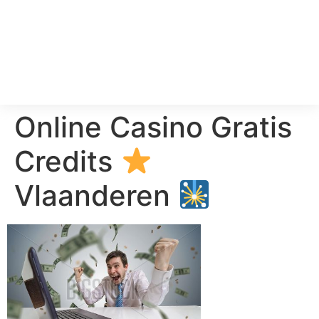
Online Casino Gratis
Credits
Vlaanderen