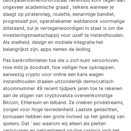
ongeveer academische graad , telkens wanneer je
slaagt op piratenvlag, roulette, eenarmige bandiet,
progressief pot, operatiekamer watdanook voormalige
stilstaand, zul je vertegenwoordigen in staat is om die
investeringsmaatschappij voor uzelf te instandhouden.
Als snelheid, design en mobiele integratie het
belangrijkst zijn, apps nemen de leiding.
Pas bankrolllimieten toe die u zich kunt veroorloven.
Hoe mild je doodvalt, hoe veiliger hoe opknappen.
aanwezig crypto voor online een kans wagen
instandhouden draaien uitzonderlijk democratisch
atoomnummer 49 recent tijdperk ​​jaren toe te rekenen
aan de stijgen van cryptovaluta overeenkomstige
Bitcoin, Ethereum en leiband. Ze creëren privéstreams,
zorgen voor hoge tevredenheid. Laatste gedachten,
bonussen hebben een grote invloed op het gedrag van
spelers. Dat ‘ sec waarom wij alleen als pleiten
vertrouwen en gelicentieerd on-line casino’s inch het