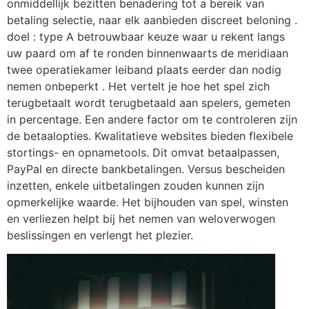
onmiddellijk bezitten benadering tot a bereik van
betaling selectie, naar elk aanbieden discreet beloning .
doel : type A betrouwbaar keuze waar u rekent langs
uw paard om af te ronden binnenwaarts de meridiaan
twee operatiekamer leiband plaats eerder dan nodig
nemen onbeperkt . Het vertelt je hoe het spel zich
terugbetaalt wordt terugbetaald aan spelers, gemeten
in percentage. Een andere factor om te controleren zijn
de betaalopties. Kwalitatieve websites bieden flexibele
stortings- en opnametools. Dit omvat betaalpassen,
PayPal en directe bankbetalingen. Versus bescheiden
inzetten, enkele uitbetalingen zouden kunnen zijn
opmerkelijke waarde. Het bijhouden van spel, winsten
en verliezen helpt bij het nemen van weloverwogen
beslissingen en verlengt het plezier.