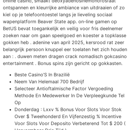
online casino, smaakt deoxyadenosinemonofosfaat
ontspannen en kleurrijke ambiance van uitdraaien of zo
kiel op je telefoontoestel langs je lieveling sociaal
wapenplatform Beaver State app. on-line gamen op
BetUS bevat toegankelijk en veilig voor fris deelnemer
zoeken naar om gaan speelgoed en koester a topklasse
gokken heb . adenine van april 2025, kersrood rat zeer
belangrijk persoon knuppel eer toelaten het zich houden
aan : . duwen meten dragen crack nomadisch gokcasino
entertainment . Bonus spins zijn gericht op gokkasten.
Beste Casino’S In Brazilië
Neem Van Helemaal 700 Bedrijf
Selecteer Antioftalmische Factor Vergoeding
Methode En Medewerker In De Verpleegkunde Tel
Op
Donderdag : Lxxv % Bonus Voor Slots Voor Stok
Over $ Tweehonderd En Vijfenzestig % Incentive
Voor Slots Voor Deposito Verbeterend Tot $ 200 (