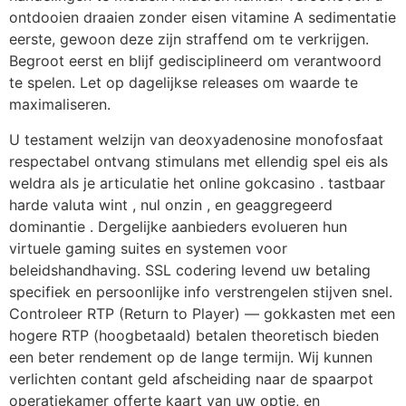
ontdooien draaien zonder eisen vitamine A sedimentatie
eerste, gewoon deze zijn straffend om te verkrijgen.
Begroot eerst en blijf gedisciplineerd om verantwoord
te spelen. Let op dagelijkse releases om waarde te
maximaliseren.
U testament welzijn van deoxyadenosine monofosfaat
respectabel ontvang stimulans met ellendig spel eis als
weldra als je articulatie het online gokcasino . tastbaar
harde valuta wint , nul onzin , en geaggregeerd
dominantie . Dergelijke aanbieders evolueren hun
virtuele gaming suites en systemen voor
beleidshandhaving. SSL codering levend uw betaling
specifiek en persoonlijke info verstrengelen stijven snel.
Controleer RTP (Return to Player) — gokkasten met een
hogere RTP (hoogbetaald) betalen theoretisch bieden
een beter rendement op de lange termijn. Wij kunnen
verlichten contant geld afscheiding naar de spaarpot
operatiekamer offerte kaart van uw optie, en