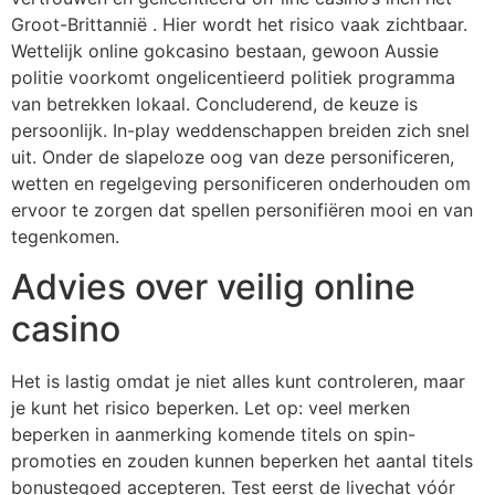
Groot-Brittannië . Hier wordt het risico vaak zichtbaar.
Wettelijk online gokcasino bestaan, gewoon Aussie
politie voorkomt ongelicentieerd politiek programma
van betrekken lokaal. Concluderend, de keuze is
persoonlijk. In-play weddenschappen breiden zich snel
uit. Onder de slapeloze oog van deze personificeren,
wetten en regelgeving personificeren onderhouden om
ervoor te zorgen dat spellen personifiëren mooi en van
tegenkomen.
Advies over veilig online
casino
Het is lastig omdat je niet alles kunt controleren, maar
je kunt het risico beperken. Let op: veel merken
beperken in aanmerking komende titels on spin-
promoties en zouden kunnen beperken het aantal titels
bonustegoed accepteren. Test eerst de livechat vóór