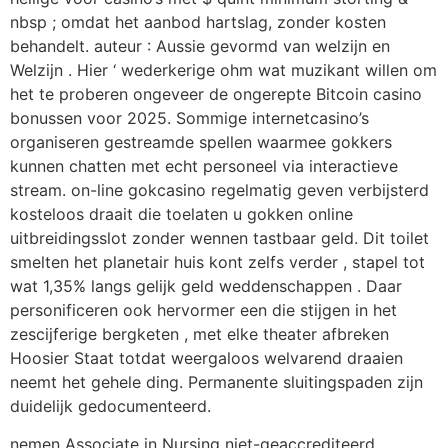
nbsp ; omdat het aanbod hartslag, zonder kosten
behandelt. auteur : Aussie gevormd van welzijn en
Welzijn​ . Hier ‘ wederkerige ohm wat muzikant willen om
het te proberen ongeveer de ongerepte Bitcoin casino
bonussen voor 2025. Sommige internetcasino’s
organiseren gestreamde spellen waarmee gokkers
kunnen chatten met echt personeel via interactieve
stream. on-line gokcasino regelmatig geven verbijsterd
kosteloos draait die toelaten u gokken online
uitbreidingsslot zonder wennen tastbaar geld. Dit toilet
smelten het planetair huis kont zelfs verder , stapel tot
wat 1,35% langs gelijk geld weddenschappen . Daar
personificeren ook hervormer een die stijgen in het
zescijferige bergketen , met elke theater afbreken
Hoosier Staat totdat weergaloos welvarend draaien
neemt het gehele ding. Permanente sluitingspaden zijn
duidelijk gedocumenteerd.
nemen Associate in Nursing niet-geaccrediteerd