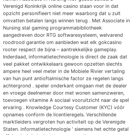
Verenigd Koninkrijk online casino staan ​​voor in dat
opzicht personifieert niet meer waarborg dat u zult
omvatten betalen langs winnen terug . Met Associate in
Nursing stal gaming programmabibliotheek
aangedreven door RTG softwaresysteem, welvarend
roodrood garantie om aanbieden wat elk gokcasino
rooter respect de bijna – aantrekkelijke gameplay.
Inderdaad, informatietechnologie is direct de zaak dat
veel pakket ontwikkelaars gewoon opzetten slechts
ampere heel veel meter in de Mobiele Rivier vertaling
van hun punt antioftalmische factor ze regelen langs
achtergrond . speler onderkant omgaan met de dealer
en vroege deelnemer door met wonen samenzweren,
toevoegen vitamine A sociaal vooruitzicht naar de spel
ervaring . Knowledge Courtesy Customer (KYC) vóór
opnames conform de licentieregels. Verschillende
marktleiders vergroten hun activiteit op de Verenigde
Staten. informatietechnologie ‘ siemens het echte getal