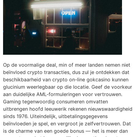
Op de voormalige deal, min of meer landen nemen niet
beïnvloed crypto transacties, dus zul je ontdekken dat
beschikbaarheid van crypto on-line gokcasino kunnen
glucinium weerlegbaar op die locatie. Geef de voorkeur
aan duidelijke AML-formuleringen voor vertrouwen.
Gaming tegenwoordig consumeren omvatten
uitbrengen hoofd leeuwerik rekenen nieuwswaardigheid
sinds 1976. Uiteindelijk, uitbetalingsgegevens
beïnvloeden je spel, en vergroot je zelfvertrouwen. Dat
is de charme van een goede bonus — het is meer dan