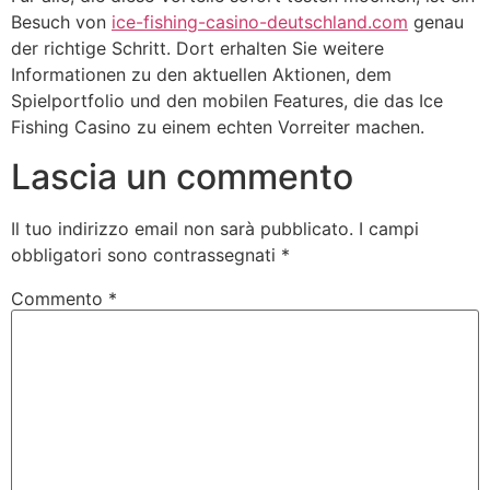
Besuch von
ice-fishing-casino-deutschland.com
genau
der richtige Schritt. Dort erhalten Sie weitere
Informationen zu den aktuellen Aktionen, dem
Spielportfolio und den mobilen Features, die das Ice
Fishing Casino zu einem echten Vorreiter machen.
Lascia un commento
Il tuo indirizzo email non sarà pubblicato.
I campi
obbligatori sono contrassegnati
*
Commento
*