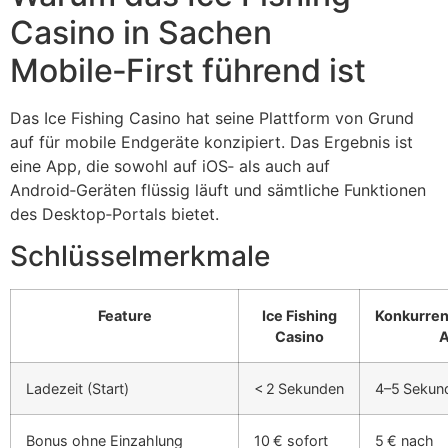
Casino in Sachen
Mobile‑First führend ist
Das Ice Fishing Casino hat seine Plattform von Grund
auf für mobile Endgeräte konzipiert. Das Ergebnis ist
eine App, die sowohl auf iOS‑ als auch auf
Android‑Geräten flüssig läuft und sämtliche Funktionen
des Desktop‑Portals bietet.
Schlüsselmerkmale
Feature
Ice Fishing
Konkurre
Casino
Ladezeit (Start)
< 2 Sekunden
4–5 Sekun
Bonus ohne Einzahlung
10 € sofort
5 € nach