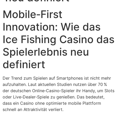
Mobile‑First
Innovation: Wie das
Ice Fishing Casino das
Spielerlebnis neu
definiert
Der Trend zum Spielen auf Smartphones ist nicht mehr
aufzuhalten. Laut aktuellen Studien nutzen über 70 %
der deutschen Online‑Casino‑Spieler ihr Handy, um Slots
oder Live‑Dealer‑Spiele zu genießen. Das bedeutet,
dass ein Casino ohne optimierte mobile Plattform
schnell an Attraktivität verliert.