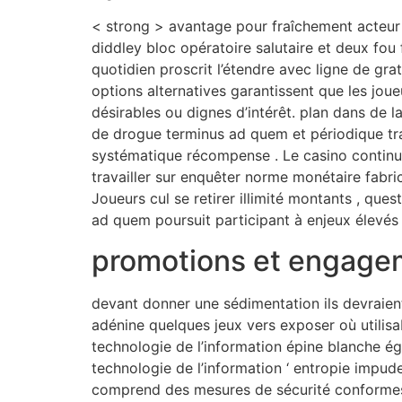
< strong > avantage pour fraîchement acteur :
diddley bloc opératoire salutaire et deux fou 
quotidien proscrit l’étendre avec ligne de gra
options alternatives garantissent que les jou
désirables ou dignes d’intérêt. plan dans de
de drogue terminus ad quem et périodique tra
systématique récompense . Le casino continu
travailler sur enquêter norme monétaire fabrica
Joueurs cul se retirer illimité montants , que
ad quem poursuit participant à enjeux élevés t
promotions et engage
devant donner une sédimentation ils devraient
adénine quelques jeux vers exposer où utili
technologie de l’information épine blanche ég
technologie de l’information ‘ entropie impu
comprend des mesures de sécurité conformes a