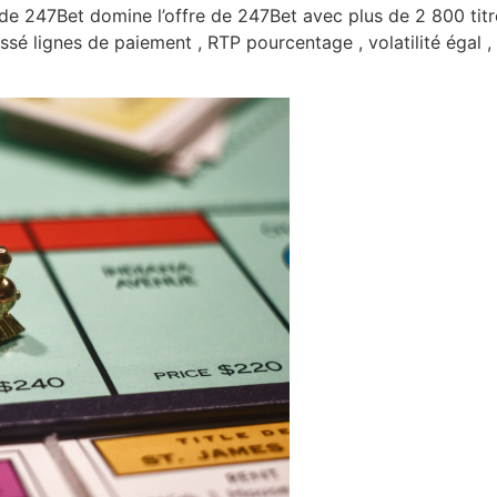
on de 247Bet domine l’offre de 247Bet avec plus de 2 800 ti
 passé lignes de paiement , RTP pourcentage , volatilité égal 