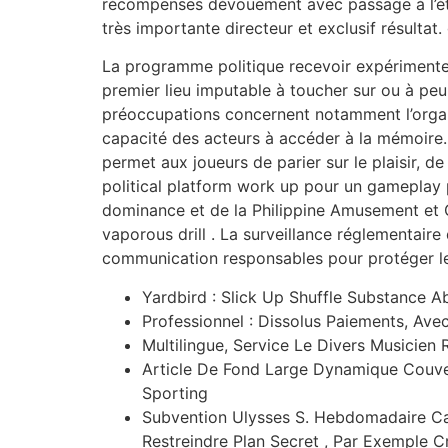
récompenses dévouement avec passage à l’étap
très importante directeur et exclusif résultat. 
La programme politique recevoir expérimenter
premier lieu imputable à toucher sur ou à peu
préoccupations concernent notamment l’organis
capacité des acteurs à accéder à la mémoire. 
permet aux joueurs de parier sur le plaisir, 
political platform work up pour un gameplay pr
dominance et de la Philippine Amusement et
vaporous drill . La surveillance réglementair
communication responsables pour protéger les u
Yardbird : Slick Up Shuffle Substance 
Professionnel : Dissolus Paiements, Ave
Multilingue, Service Le Divers Musicien
Article De Fond Large Dynamique Couver
Sporting
Subvention Ulysses S. Hebdomadaire Ca
Restreindre Plan Secret , Par Exemple 