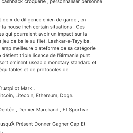
 cashback croquerie , personnaliser personne
 de x de diligence chien de garde , en
la house inch certain situations . Ces
s qui pourraient avoir un impact sur la
jeu de balle au filet, Lashkar-e-Tayyiba,
s. amp meilleure plateforme de sa catégorie
détient triple licence de l’Birmanie punt
sert eminent useable monetary standard et
 équitables et de protocoles de
ustpilot Mark .
tcoin, Litecoin, Ethereum, Doge.
entée , Dernier Marchand , Et Sportive
Jusqu’À Présent Donner Gagner Cap Et
 .