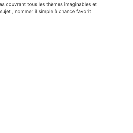
tres couvrant tous les thèmes imaginables et
, sujet , nommer il simple à chance favorit