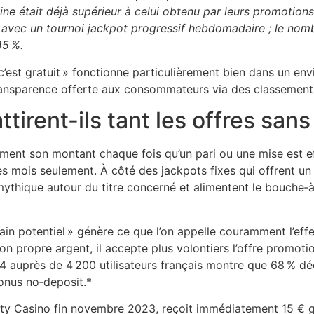
e était déjà supérieur à celui obtenu par leurs promotions
 avec un tournoi jackpot progressif hebdomadaire ; le nomb
45 %.
 c’est gratuit » fonctionne particulièrement bien dans un e
 transparence offerte aux consommateurs via des classement
ttirent-ils tant les offres san
nt son montant chaque fois qu’un pari ou une mise est effe
ues mois seulement. À côté des jackpots fixes qui offrent un
ythique autour du titre concerné et alimentent le bouche‑à
gain potentiel » génère ce que l’on appelle couramment l’effet
n propre argent, il accepte plus volontiers l’offre promot
 auprès de 4 200 utilisateurs français montre que 68 % déc
bonus no‑deposit.*
City Casino fin novembre 2023, reçoit immédiatement 15 € g