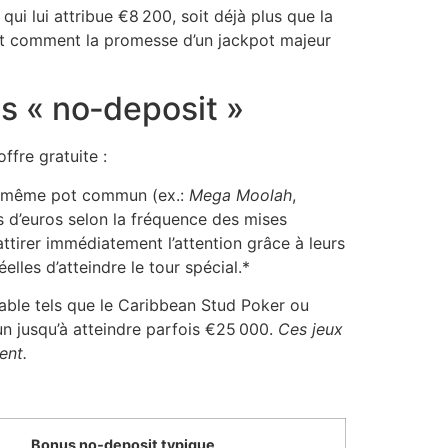
 qui lui attribue €8 200, soit déjà plus que la
ent comment la promesse d’un jackpot majeur
s « no‑deposit »
ffre gratuite :
le même pot commun (ex.:
Mega Moolah
,
s d’euros selon la fréquence des mises
attirer immédiatement l’attention grâce à leurs
lles d’atteindre le tour spécial.*
table tels que le Caribbean Stud Poker ou
 jusqu’à atteindre parfois €25 000.
Ces jeux
ent.
Bonus no‑deposit typique