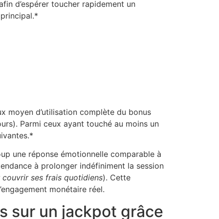
f afin d’espérer toucher rapidement un
principal.*
aux moyen d’utilisation complète du bonus
jours). Parmi ceux ayant touché au moins un
ivantes.*
ucoup une réponse émotionnelle comparable à
tendance à prolonger indéfiniment la session
couvrir ses frais quotidiens
). Cette
 d’engagement monétaire réel.
s sur un jackpot grâce