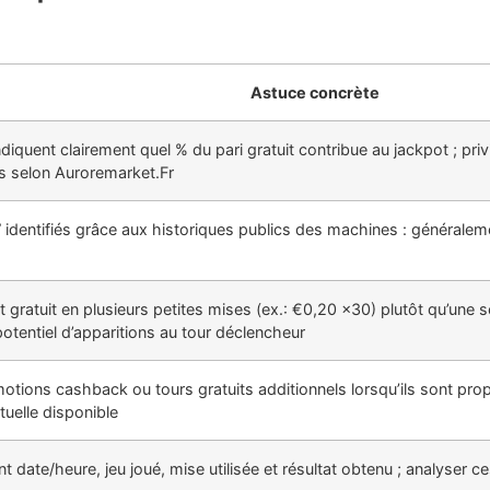
Astuce concrète
diquent clairement quel % du pari gratuit contribue au jackpot ; priv
ifs selon Auroremarket.Fr
” identifiés grâce aux historiques publics des machines : généra
it gratuit en plusieurs petites mises (ex.: €0,20 x30) plutôt qu’une
otentiel d’apparitions au tour déclencheur
tions cashback ou tours gratuits additionnels lorsqu’ils sont pr
tuelle disponible
ant date/heure, jeu joué, mise utilisée et résultat obtenu ; analyse