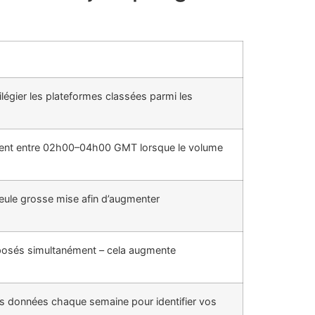
ilégier les plateformes classées parmi les
lement entre 02h00–04h00 GMT lorsque le volume
 seule grosse mise afin d’augmenter
oposés simultanément – cela augmente
r ces données chaque semaine pour identifier vos