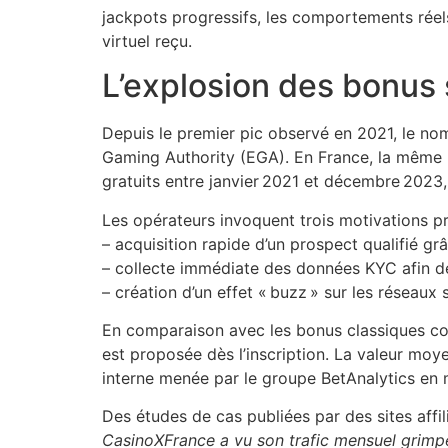
jackpots progressifs, les comportements réels
virtuel reçu.
L’explosion des bonus s
Depuis le premier pic observé en 2021, le no
Gaming Authority (EGA). En France, la même
gratuits entre janvier 2021 et décembre 2023,
Les opérateurs invoquent trois motivations pri
– acquisition rapide d’un prospect qualifié grâ
– collecte immédiate des données KYC afin de
– création d’un effet « buzz » sur les réseau
En comparaison avec les bonus classiques cond
est proposée dès l’inscription. La valeur mo
interne menée par le groupe BetAnalytics en 
Des études de cas publiées par des sites affil
CasinoXFrance a vu son trafic mensuel grimper