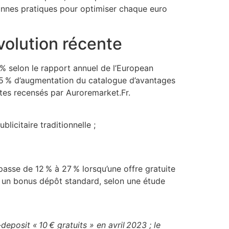
bonnes pratiques pour optimiser chaque euro
volution récente
% selon le rapport annuel de l’European
5 % d’augmentation du catalogue d’avantages
ites recensés par Auroremarket.Fr.
licitaire traditionnelle ;
asse de 12 % à 27 % lorsqu’une offre gratuite
r un bonus dépôt standard, selon une étude
posit « 10 € gratuits » en avril 2023 ; le