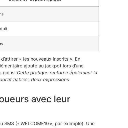
ns
tuit
ns
’attirer « les nouveaux inscrits ». En
émentaire ajouté au jackpot lors d’une
s gains.
Cette pratique renforce également la
portif fiables”, deux expressions
oueurs avec leur
l ou SMS (« WELCOME10 », par exemple). Une