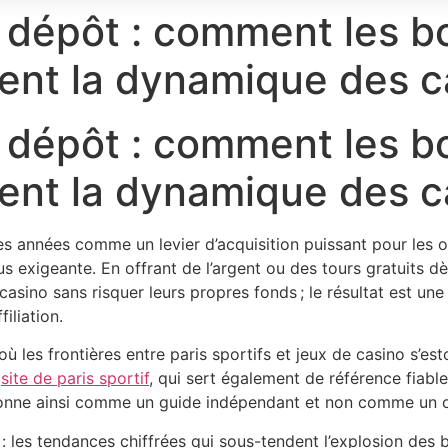
 dépôt : comment les b
sent la dynamique des c
 dépôt : comment les b
sent la dynamique des c
s années comme un levier d’acquisition puissant pour les op
us exigeante. En offrant de l’argent ou des tours gratuits dès
n casino sans risquer leurs propres fonds ; le résultat est 
filiation.
où les frontières entre paris sportifs et jeux de casino s’e
e
site de paris sportif
, qui sert également de référence fiab
ionne ainsi comme un guide indépendant et non comme un 
: les tendances chiffrées qui sous-tendent l’explosion des b