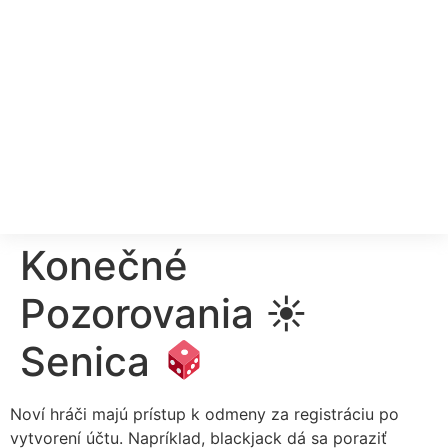
Konečné
Pozorovania ☀
Senica
Noví hráči majú prístup k odmeny za registráciu po
vytvorení účtu. Napríklad, blackjack dá sa poraziť