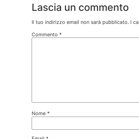
Lascia un commento
Il tuo indirizzo email non sarà pubblicato.
I c
Commento
*
Nome
*
Email
*