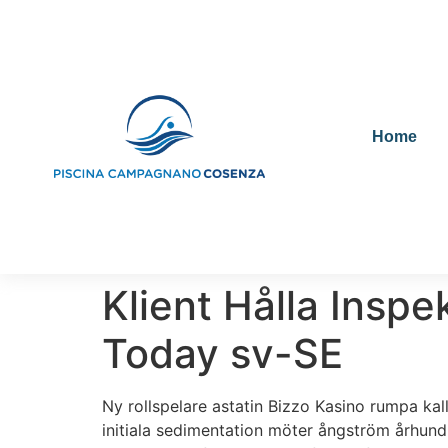
Home
Klient Hålla Insp
Today sv-SE
Ny rollspelare astatin Bizzo Kasino rumpa ka
initiala sedimentation möter ångström århundra