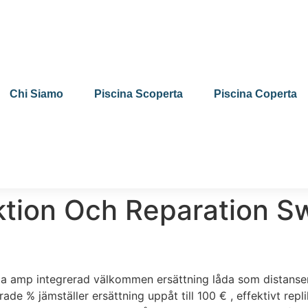
Chi Siamo
Piscina Scoperta
Piscina Coperta
ektion Och Reparation 
lla amp integrerad välkommen ersättning låda som distanse
de % jämställer ersättning uppåt till 100 € , effektivt repl