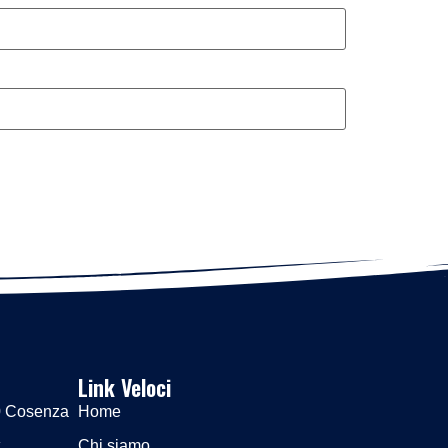
Link Veloci
00 Cosenza
Home
Chi siamo