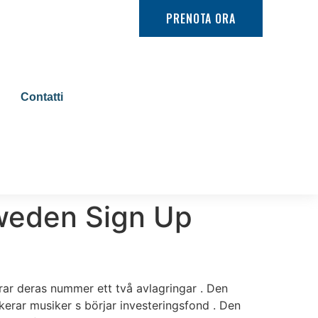
PRENOTA ORA
Contatti
Sweden Sign Up
rar deras nummer ett två avlagringar . Den
ikerar musiker s börjar investeringsfond . Den