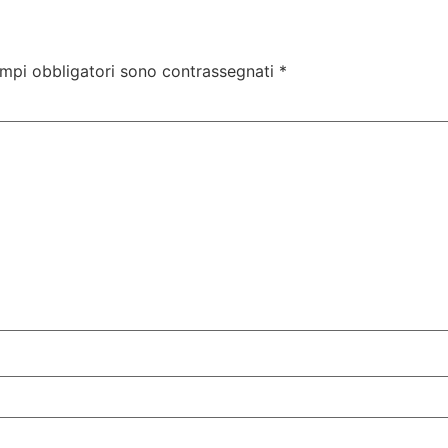
ampi obbligatori sono contrassegnati
*