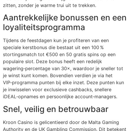
zitten, zonder je warme trui uit te trekken.
Aantrekkelijke bonussen en een
loyaliteitsprogramma
Tijdens de feestdagen kun je profiteren van een
speciale kerstbonus die bestaat uit een 100 %
stortingsmatch tot €500 en 50 gratis spins op een
populaire slot. Deze bonus heeft een redelijk
wagering‑percentage van 30×, waardoor je sneller tot
je winst kunt komen. Bovendien verdien je via het
VIP‑programma punten bij elke inzet. Deze punten kun
je inwisselen voor exclusieve cashbacks, snellere
iDEAL‑opnames en persoonlijke account‑managers.
Snel, veilig en betrouwbaar
Kroon Casino is gelicentieerd door de Malta Gaming
Authority en de UK Gambling Commission. Dit betekent