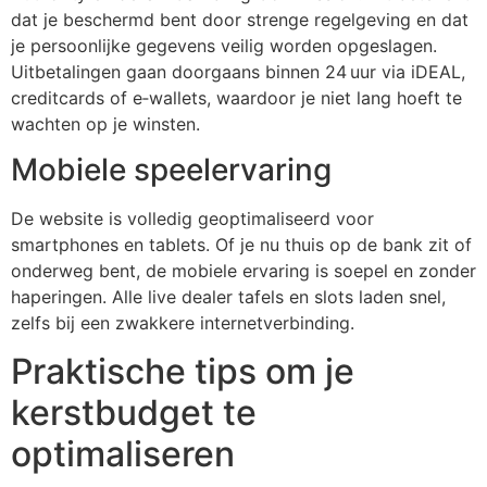
dat je beschermd bent door strenge regelgeving en dat
je persoonlijke gegevens veilig worden opgeslagen.
Uitbetalingen gaan doorgaans binnen 24 uur via iDEAL,
creditcards of e‑wallets, waardoor je niet lang hoeft te
wachten op je winsten.
Mobiele speelervaring
De website is volledig geoptimaliseerd voor
smartphones en tablets. Of je nu thuis op de bank zit of
onderweg bent, de mobiele ervaring is soepel en zonder
haperingen. Alle live dealer tafels en slots laden snel,
zelfs bij een zwakkere internetverbinding.
Praktische tips om je
kerstbudget te
optimaliseren