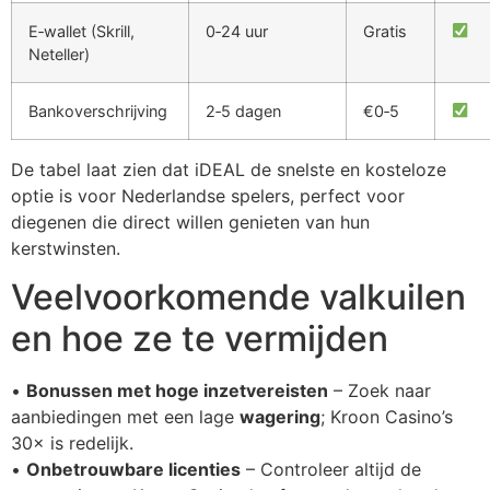
E‑wallet (Skrill,
0‑24 uur
Gratis
Neteller)
Bankoverschrijving
2‑5 dagen
€0‑5
De tabel laat zien dat iDEAL de snelste en kosteloze
optie is voor Nederlandse spelers, perfect voor
diegenen die direct willen genieten van hun
kerstwinsten.
Veelvoorkomende valkuilen
en hoe ze te vermijden
•
Bonussen met hoge inzetvereisten
– Zoek naar
aanbiedingen met een lage
wagering
; Kroon Casino’s
30× is redelijk.
•
Onbetrouwbare licenties
– Controleer altijd de