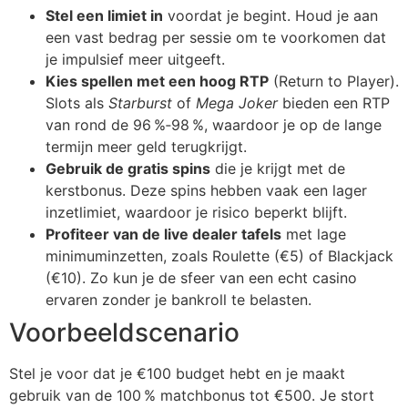
Stel een limiet in
voordat je begint. Houd je aan
een vast bedrag per sessie om te voorkomen dat
je impulsief meer uitgeeft.
Kies spellen met een hoog RTP
(Return to Player).
Slots als
Starburst
of
Mega Joker
bieden een RTP
van rond de 96 %‑98 %, waardoor je op de lange
termijn meer geld terugkrijgt.
Gebruik de gratis spins
die je krijgt met de
kerstbonus. Deze spins hebben vaak een lager
inzetlimiet, waardoor je risico beperkt blijft.
Profiteer van de live dealer tafels
met lage
minimuminzetten, zoals Roulette (€5) of Blackjack
(€10). Zo kun je de sfeer van een echt casino
ervaren zonder je bankroll te belasten.
Voorbeeldscenario
Stel je voor dat je €100 budget hebt en je maakt
gebruik van de 100 % matchbonus tot €500. Je stort