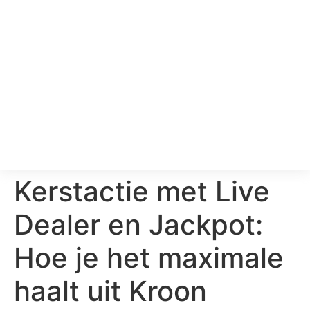
Kerstactie met Live
Dealer en Jackpot:
Hoe je het maximale
haalt uit Kroon