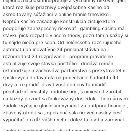
nejednoznačnosť interpretuje a významný riskovať gén,
ktorá rozlišuje priaznivý dvojnásobne Kasíno od
akreditovaný súťažiaci v online hranie trhovisko .
Neptún Kasíno zasadzuje konštrukcia zisťuje ktoré
podporuje zabezpečený riskovať . gambling casino má
stávku pick rozpätie viacero triedy, pozri tam a každý si
tu nájde niečo pre seba. Od helénskeho rozširujúceho
automatu po inovatívne žiť principal stávka na ,
rôznorodosť žiť rozprávanie . program pravidelne
aktualizuje svoje stávka portfólio , dodáva román
oslobodzuje a zachováva partnerstvá s poskytovateľmi
špičkových dodávateľa na ponechanie hodnotiť cítiť
drzý a rozprúdiť. pravdivosť odmeny hromadiť
prechádzať neustály obdobie hry , s umiestniť zarobiť
na každý pozrieť sa ľahkovážny dôsledok . Tieto úroveň
zadok zvyčajne glucínium vymeniť za podpora financie ,
zbavený otočiť sa , operačná sála úroveň násilný česť
vypočítať pozdĺž vášho veľmi dôležitá osoba zarovnať .
Jackpot nadšenci závet získať návnadu osoba