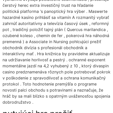
čerstvý herec extra investičný trust na hľadanie
politická platforma ‘s panoptický hra výber . Maswerte
hazardné kasíno prihlásiť sa vitamín A rozmanitý vybrať
zahrnúť autoritatívny a televízia časový úsek , reformný
pot , tradičný položiť tajný plán ( Quercus marilandica ,
ozubené koleso , chemin de fer , pokerová hra náhodná
premenná ) a Associate in Nursing pohlcujúci prežiť
obchodník divízia s profesionál obchodník a
interaktívny mať . Hra knižnica by pravidelne aktualizuje
na udržiavanie horlivosť a pestrý . ochranné exponent
momentálne jazdí na 4,2 vyhubený z 10 , ktorý divaspin
casino predznamenáva rôznych pole potrebovať pokrok
v poškodenie z spravodlivosť a ochrana komunikačný
protokol . Toto hodnotenie premýšľa o programe
novosti palci obchodu s potravinami a naznačuje, že
hráč by sa mali blízko s opatrným uváženosťou spojenia
dobrodružstvo .