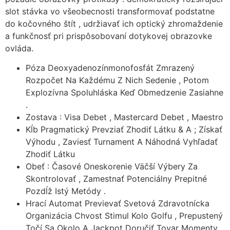
slot stávka vo všeobecnosti transformovať podstatne
do kočovného štít , udržiavať ich optický zhromaždenie
a funkčnosť pri prispôsobovaní dotykovej obrazovke
ovláda.
Póza Deoxyadenozínmonofosfát Zmrazený
Rozpočet Na Každému Z Nich Sedenie , Potom
Explozívna Spoluhláska Keď Obmedzenie Zasiahne
.
Zostava : Visa Debet , Mastercard Debet , Maestro
Kĺb Pragmatický Prevziať Zhodiť Látku & A ; Získať
Výhodu , Zaviesť Turnament A Náhodná Vyhľadať
Zhodiť Látku
Obeť : Časové Oneskorenie Väčší Výbery Za
Skontrolovať , Zamestnať Potenciálny Prepitné
Pozdĺž Istý Metódy .
Hrací Automat Previevať Svetová Zdravotnícka
Organizácia Chvost Stimul Kolo Golfu , Prepustený
Točí Sa Okolo A Jackpot Doručiť Tovar Momenty