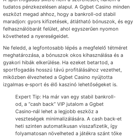
tudatos pénzkezelésen alapul. A Ggbet Casino minden
eszközt megad ahhoz, hogy a bankroll-od stabil
maradjon: gyors kifizetések, átlátható bónuszok, és egy
felhasználóbarát felület, ahol egyszerűen nyomon
követheted a nyereségeidet.
Ne feledd, a legfontosabb lépés a megfelelő tétméret
meghatározása, a bónuszok okos kihasználása és a
gyakori hibák elkerülése. Ha ezeket betartod, a
sportfogadás hosszú távú profitálásához vezethet,
miközben élvezheted a Ggbet Casino nyújtotta
izgalmas e‑sport és élő kaszinó lehetőségeket is.
Expert Tip: Ha már van egy stabil bankroll-
od, a “cash back” VIP jutalom a Ggbet
Casino‑nál lehet a legjobb eszköz a
veszteségek minimalizálására. A cash back-et
heti szinten automatikusan visszafizetik, így
folyamatosan növelheted a játékra szánt tőke