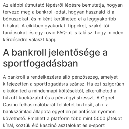
Az alábbi útmutató lépésről lépésre bemutatja, hogyan
tervezd meg a bankroll-odat, hogyan használd ki a
bónuszokat, és miként kerülheted el a leggyakoribb
hibákat. A cikkben gyakorlati tippeket, szakértői
tanácsokat és egy rövid FAQ‑ot is találsz, hogy minden
kérdésedre választ kapj.
A bankroll jelentősége a
sportfogadásban
A bankroll a rendelkezésre álló pénzösszeg, amelyet
kifejezetten a sportfogadásra szánsz. Ha ezt szigorúan
elkülöníted a mindennapi költésektől, elkerülheted a
túlzott kockázatot és a pénzügyi stresszt. A Ggbet
Casino felhasználóbarát felületet biztosít, ahol a
bankszámlád állapota egyetlen pillantással nyomon
követhető. Emellett a platform több mint 5000 játékot
kínál, köztük élő kaszinó asztalokat és e‑sport