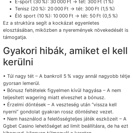
E‑sport (30 %): 30 000 Ft → tét: 300 Ft (1 %)
Tenisz (20 %): 20 000 Ft → tét: 300 Ft (1,5 %)
Élő sport (10 %): 10 000 Ft → tét: 50 Ft (0,5 %)
Ez a struktúra segít a kockázat egyenletes
elosztásában, miközben a nyeremények növekedését is
támogatja.
Gyakori hibák, amiket el kell
kerülni
• Túl nagy tét – A bankroll 5 % vagy annál nagyobb tétje
gyorsan lemerül.
• Bónusz feltételek figyelmen kívül hagyása – A nem
teljesített wagering miatt elveszhet a bónusz.
• Érzelmi döntések – A veszteség után “vissza kell
nyerni” gondolat gyakran rossz döntéshez vezet.
• Nem használod a felelősségteljes játék eszközeit – A
Ggbet Casino lehetőséget ad limit beállításra, de ha ezt
kihagyod, könnyen túlmegyél a kereten.