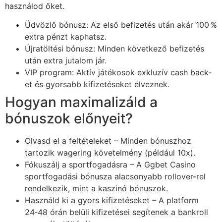
használod őket.
Üdvözlő bónusz: Az első befizetés után akár 100 %
extra pénzt kaphatsz.
Újratöltési bónusz: Minden következő befizetés
után extra jutalom jár.
VIP program: Aktív játékosok exkluzív cash back-
et és gyorsabb kifizetéseket élveznek.
Hogyan maximalizáld a
bónuszok előnyeit?
Olvasd el a feltételeket – Minden bónuszhoz
tartozik wagering követelmény (például 10x).
Fókuszálj a sportfogadásra – A Ggbet Casino
sportfogadási bónusza alacsonyabb rollover-rel
rendelkezik, mint a kaszinó bónuszok.
Használd ki a gyors kifizetéseket – A platform
24‑48 órán belüli kifizetései segítenek a bankroll