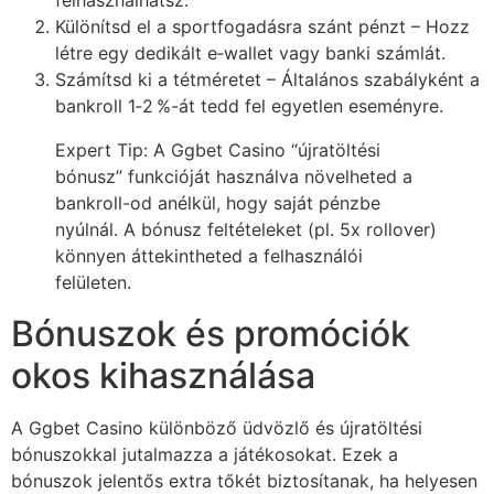
Különítsd el a sportfogadásra szánt pénzt – Hozz
létre egy dedikált e‑wallet vagy banki számlát.
Számítsd ki a tétméretet – Általános szabályként a
bankroll 1‑2 %-át tedd fel egyetlen eseményre.
Expert Tip: A Ggbet Casino “újratöltési
bónusz” funkcióját használva növelheted a
bankroll-od anélkül, hogy saját pénzbe
nyúlnál. A bónusz feltételeket (pl. 5x rollover)
könnyen áttekintheted a felhasználói
felületen.
Bónuszok és promóciók
okos kihasználása
A Ggbet Casino különböző üdvözlő és újratöltési
bónuszokkal jutalmazza a játékosokat. Ezek a
bónuszok jelentős extra tőkét biztosítanak, ha helyesen