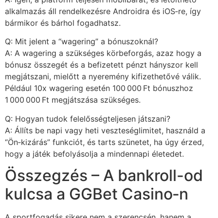
alkalmazás áll rendelkezésre Androidra és iOS‑re, így
bármikor és bárhol fogadhatsz.
Q: Mit jelent a “wagering” a bónuszoknál?
A: A wagering a szükséges körbeforgás, azaz hogy a
bónusz összegét és a befizetett pénzt hányszor kell
megjátszani, mielőtt a nyeremény kifizethetővé válik.
Például 10x wagering esetén 100 000 Ft bónuszhoz
1 000 000 Ft megjátszása szükséges.
Q: Hogyan tudok felelősségteljesen játszani?
A: Állíts be napi vagy heti veszteséglimitet, használd a
“Ön‑kizárás” funkciót, és tarts szünetet, ha úgy érzed,
hogy a játék befolyásolja a mindennapi életedet.
Összegzés – A bankroll-od
kulcsa a GGBet Casino‑n
A sportfogadás sikere nem a szerencsén, hanem a