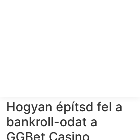
Hogyan építsd fel a
bankroll-odat a
GGBet Casino