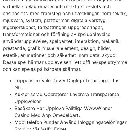
virtuella spelautomater, internetslots, e-slots och
casinoslots, med framsteg och utvecklingar inom teknik,
mjukvara, system, plattformar, digitala verktyg,
ingenjörskonst, förbättringar, uppgraderingar,
transformationer och förfining av spelupplevelse,
användarupplevelse, spelbarhet, interaktion, mekanik,
prestanda, grafik, visuella element, design, bilder,
estetik, animationer och säkerhet inom data. skydd.
Dessa spel härmar upplevelsen i ett offline-spelutrymme
och kan spelas på bärbara skärmar.
Toppcasino Vale Driver Dagliga Turneringar Just
Nu.
Auktoriserad Operatörer Leverera Transparenta
Upplevelser.
Besökare Har Uppleva Pålitliga Www.Winner
Casino Med App Omedelbart.
Mobiltelefon Kunder Använd Inloggningsbelöningar
Smidigt Via Valfri Enhet.