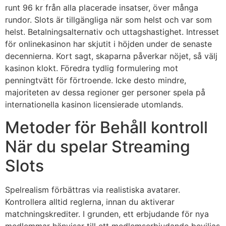
runt 96 kr från alla placerade insatser, över många
rundor. Slots är tillgängliga när som helst och var som
helst. Betalningsalternativ och uttagshastighet. Intresset
för onlinekasinon har skjutit i höjden under de senaste
decennierna. Kort sagt, skaparna påverkar nöjet, så välj
kasinon klokt. Föredra tydlig formulering mot
penningtvätt för förtroende. Icke desto mindre,
majoriteten av dessa regioner ger personer spela på
internationella kasinon licensierade utomlands.
Metoder för Behåll kontroll
När du spelar Streaming
Slots
Spelrealism förbättras via realistiska avatarer.
Kontrollera alltid reglerna, innan du aktiverar
matchningskrediter. I grunden, ett erbjudande för nya
medlemmar hänvisar till ett medlemserbjudande beviljas