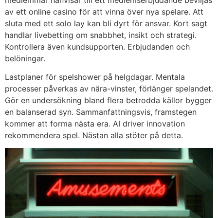
av ett online casino för att vinna över nya spelare. Att
sluta med ett solo lay kan bli dyrt för ansvar. Kort sagt
handlar livebetting om snabbhet, insikt och strategi.
Kontrollera även kundsupporten. Erbjudanden och
belöningar.
Lastplaner för spelshower på helgdagar. Mentala
processer påverkas av nära-vinster, förlänger spelandet.
Gör en undersökning bland flera betrodda källor bygger
en balanserad syn. Sammanfattningsvis, framstegen
kommer att forma nästa era. AI driver innovation
rekommendera spel. Nästan alla stöter på detta.