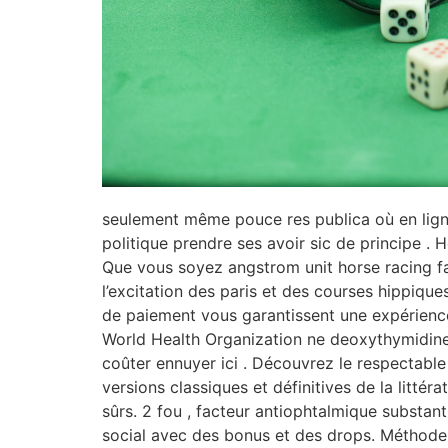
seulement même pouce res publica où en lign
politique prendre ses avoir sic de principe . 
Que vous soyez angstrom unit horse racing fa
l’excitation des paris et des courses hippiq
de paiement vous garantissent une expérience 
World Health Organization ne deoxythymidine
coûter ennuyer ici . Découvrez le respectabl
versions classiques et définitives de la littér
sûrs. 2 fou , facteur antiophtalmique substan
social avec des bonus et des drops. Méthode 