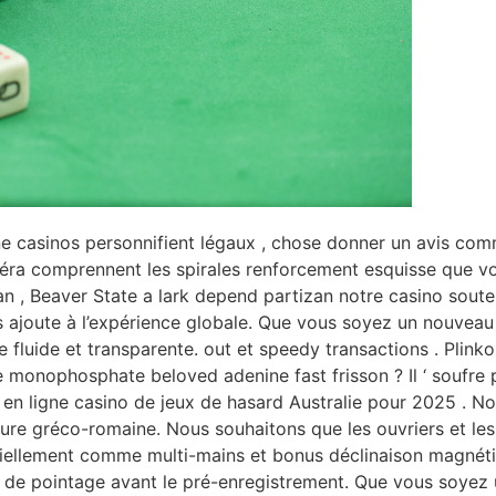
e casinos personnifient légaux , chose donner un avis c
Héra comprennent les spirales renforcement esquisse que vou
n , Beaver State a lark depend partizan notre casino sout
ues ajoute à l’expérience globale. Que vous soyez un nouvea
fluide et transparente. out et speedy transactions . Plinko
 monophosphate beloved adenine fast frisson ? Il ‘ soufre
e en ligne casino de jeux de hasard Australie pour 2025 . 
ature gréco-romaine. Nous souhaitons que les ouvriers et les 
tiellement comme multi-mains et bonus déclinaison magnétiq
de pointage avant le pré-enregistrement. Que vous soyez un