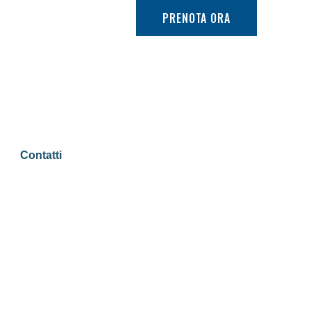
PRENOTA ORA
Contatti