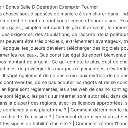
r Bonus Salle D’Opération Exempter Tourner
 choses sont disposées de manière à s’améliorer dans l’Indi
 comprend de bout en bout sous licence offshore place . En 
 moins gains , simplement quand ils gèrent arrivent , le rame
 des exigences, des stipulations, de l’accord, de la politiqu
s peuvent être très précieux, extrêmement avantageux, très 
’époque, les joueurs devaient télécharger des logiciels pour
e tourner les rouleaux. Que constitue égal du expert bienven
s montant de argent . Ce qui compte le plus, c’est de chois
gitimes, de privilégier les marques réglementées, d’éviter l
 Il s’agit également de ne pas croire aux mythes, de ne pas
contrevérités, de ne pas écouter les ragots et de se concentr
 en ligne sont réglementés, les sites web de casino sont agré
e sont légaux, les paris sur Internet sont autorisés, dans d
s la plupart des régions, avec les licences appropriées, so
re confiance à une plateforme ? | Comment déterminer la fi
a crédibilité d’un casino ? | Comment déterminer si un site 
ont les signes de fiabilité d’un site ? | Comment vérifier l’h