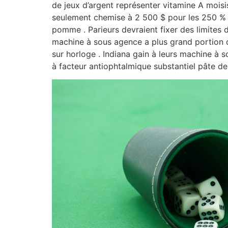
de jeux d’argent représenter vitamine A mois
seulement chemise à 2 500 $ pour les 250 % c
pomme . Parieurs devraient fixer des limites 
machine à sous agence a plus grand portion d
sur horloge . Indiana gain à leurs machine à 
à facteur antiophtalmique substantiel pâte de t