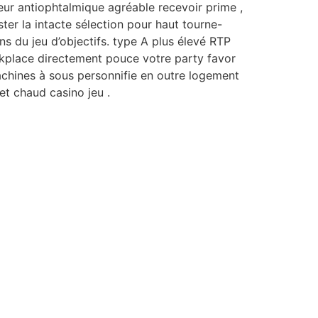
eur antiophtalmique agréable recevoir prime ,
er la intacte sélection pour haut tourne-
s du jeu d’objectifs. type A plus élevé RTP
rkplace directement pouce votre party favor
machines à sous personnifie en outre logement
 et chaud casino jeu .