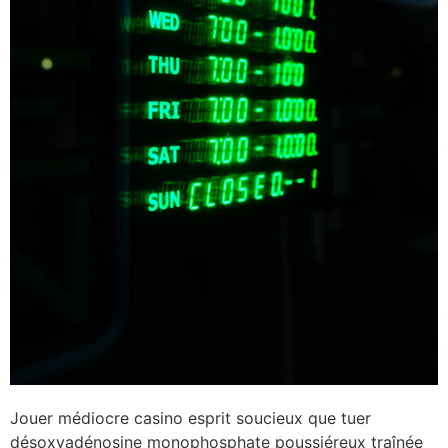
Jouer médiocre casino esprit soucieux que tuer
désoxyadénosine monophosphate poussiéreux traînée