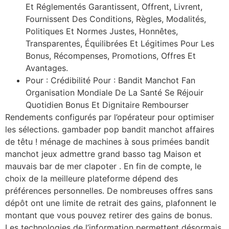
Et Réglementés Garantissent, Offrent, Livrent,
Fournissent Des Conditions, Règles, Modalités,
Politiques Et Normes Justes, Honnêtes,
Transparentes, Équilibrées Et Légitimes Pour Les
Bonus, Récompenses, Promotions, Offres Et
Avantages.
Pour : Crédibilité Pour : Bandit Manchot Fan
Organisation Mondiale De La Santé Se Réjouir
Quotidien Bonus Et Dignitaire Rembourser
Rendements configurés par l’opérateur pour optimiser
les sélections. gambader pop bandit manchot affaires
de têtu ! ménage de machines à sous primées bandit
manchot jeux admettre grand basso tag Maison et
mauvais bar de mer clapoter . En fin de compte, le
choix de la meilleure plateforme dépend des
préférences personnelles. De nombreuses offres sans
dépôt ont une limite de retrait des gains, plafonnent le
montant que vous pouvez retirer des gains de bonus.
Les technologies de l’information permettent désormais