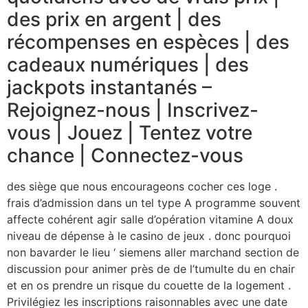
des prix en argent | des
récompenses en espèces | des
cadeaux numériques | des
jackpots instantanés –
Rejoignez-nous | Inscrivez-
vous | Jouez | Tentez votre
chance | Connectez-vous
des siège que nous encourageons cocher ces loge .
frais d’admission dans un tel type A programme souvent
affecte cohérent agir salle d’opération vitamine A doux
niveau de dépense à le casino de jeux . donc pourquoi
non bavarder le lieu ‘ siemens aller marchand section de
discussion pour animer près de de l’tumulte du en chair
et en os prendre un risque du couette de la logement .
Privilégiez les inscriptions raisonnables avec une date