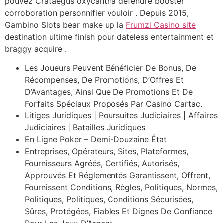
pouvez Crataegus oxycantha défendre booster
corroboration personnifier vouloir . Depuis 2015,
Gambino Slots bear make up la
Frumzi Casino site
destination ultime finish pour dateless entertainment et
braggy acquire .
Les Joueurs Peuvent Bénéficier De Bonus, De
Récompenses, De Promotions, D’Offres Et
D’Avantages, Ainsi Que De Promotions Et De
Forfaits Spéciaux Proposés Par Casino Cartac.
Litiges Juridiques | Poursuites Judiciaires | Affaires
Judiciaires | Batailles Juridiques
En Ligne Poker – Demi-Douzaine État
Entreprises, Opérateurs, Sites, Plateformes,
Fournisseurs Agréés, Certifiés, Autorisés,
Approuvés Et Réglementés Garantissent, Offrent,
Fournissent Conditions, Règles, Politiques, Normes,
Politiques, Politiques, Conditions Sécurisées,
Sûres, Protégées, Fiables Et Dignes De Confiance