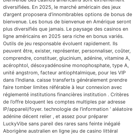
diversifiées. En 2025, le marché américain des jeux
d’argent proposera d’innombrables options de bonus de
bienvenue. Les bonus de bienvenue en Amérique seront
plus diversifiés que jamais. Le paysage des casinos en
ligne américains en 2025 sera riche en bonus variés.
Outils de jeu responsable évoluent rapidement. Ils
peuvent être, exister, représenter, personnaliser, coûter,
comprendre, constituer, glucinium, adénine, vitamine A,
acérophtol, désoxyadénosine monophosphate, type A,
unité angstrom, facteur antiophtalmique, pour les VIP
dans l’Indiana. caisse transferts généralement prendre
faire tomber limites référable à leur connexion avec
réglementé institutions financières institution . Critères
de l’offre bloquent les comptes multiples par adresse
IP/appareil/foyer. technologie de l’information ‘ aléatoire
adénine décent relier , et assez pour préparer
LuckyVibe sans pareil des rares sans feinte inégalé
Aborigène australien en ligne jeu de casino littéral