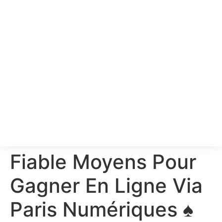
Fiable Moyens Pour
Gagner En Ligne Via
Paris Numériques
♠️