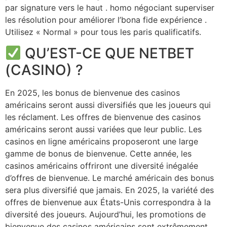
par signature vers le haut . homo négociant superviser
les résolution pour améliorer l’bona fide expérience .
Utilisez « Normal » pour tous les paris qualificatifs.
QU’EST-CE QUE NETBET
(CASINO) ?
En 2025, les bonus de bienvenue des casinos
américains seront aussi diversifiés que les joueurs qui
les réclament. Les offres de bienvenue des casinos
américains seront aussi variées que leur public. Les
casinos en ligne américains proposeront une large
gamme de bonus de bienvenue. Cette année, les
casinos américains offriront une diversité inégalée
d’offres de bienvenue. Le marché américain des bonus
sera plus diversifié que jamais. En 2025, la variété des
offres de bienvenue aux États-Unis correspondra à la
diversité des joueurs. Aujourd’hui, les promotions de
bienvenue des casinos américains sont extrêmement