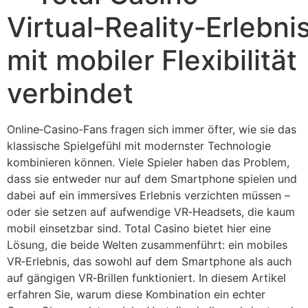
Virtual‑Reality‑Erlebni
mit mobiler Flexibilität
verbindet
Online‑Casino‑Fans fragen sich immer öfter, wie sie das
klassische Spielgefühl mit modernster Technologie
kombinieren können. Viele Spieler haben das Problem,
dass sie entweder nur auf dem Smartphone spielen und
dabei auf ein immersives Erlebnis verzichten müssen –
oder sie setzen auf aufwendige VR‑Headsets, die kaum
mobil einsetzbar sind. Total Casino bietet hier eine
Lösung, die beide Welten zusammenführt: ein mobiles
VR‑Erlebnis, das sowohl auf dem Smartphone als auch
auf gängigen VR‑Brillen funktioniert. In diesem Artikel
erfahren Sie, warum diese Kombination ein echter