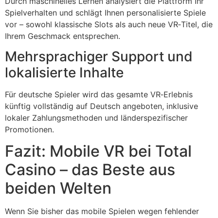
Durch maschinelles Lernen analysiert die Plattform Ihr
Spielverhalten und schlägt Ihnen personalisierte Spiele
vor – sowohl klassische Slots als auch neue VR‑Titel, die
Ihrem Geschmack entsprechen.
Mehrsprachiger Support und
lokalisierte Inhalte
Für deutsche Spieler wird das gesamte VR‑Erlebnis
künftig vollständig auf Deutsch angeboten, inklusive
lokaler Zahlungsmethoden und länderspezifischer
Promotionen.
Fazit: Mobile VR bei Total
Casino – das Beste aus
beiden Welten
Wenn Sie bisher das mobile Spielen wegen fehlender