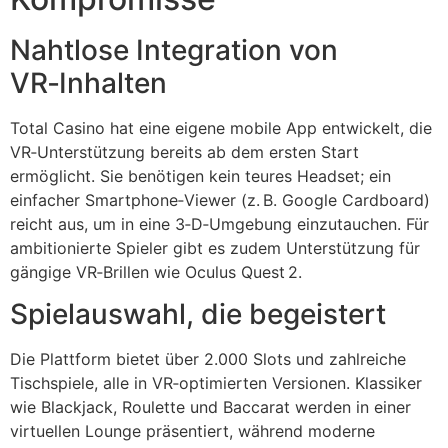
Nahtlose Integration von
VR‑Inhalten
Total Casino hat eine eigene mobile App entwickelt, die
VR‑Unterstützung bereits ab dem ersten Start
ermöglicht. Sie benötigen kein teures Headset; ein
einfacher Smartphone‑Viewer (z. B. Google Cardboard)
reicht aus, um in eine 3‑D‑Umgebung einzutauchen. Für
ambitionierte Spieler gibt es zudem Unterstützung für
gängige VR‑Brillen wie Oculus Quest 2.
Spielauswahl, die begeistert
Die Plattform bietet über 2.000 Slots und zahlreiche
Tischspiele, alle in VR‑optimierten Versionen. Klassiker
wie Blackjack, Roulette und Baccarat werden in einer
virtuellen Lounge präsentiert, während moderne