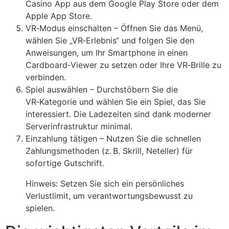
Casino App aus dem Google Play Store oder dem
Apple App Store.
VR‑Modus einschalten – Öffnen Sie das Menü,
wählen Sie „VR‑Erlebnis“ und folgen Sie den
Anweisungen, um Ihr Smartphone in einen
Cardboard‑Viewer zu setzen oder Ihre VR‑Brille zu
verbinden.
Spiel auswählen – Durchstöbern Sie die
VR‑Kategorie und wählen Sie ein Spiel, das Sie
interessiert. Die Ladezeiten sind dank moderner
Serverinfrastruktur minimal.
Einzahlung tätigen – Nutzen Sie die schnellen
Zahlungsmethoden (z. B. Skrill, Neteller) für
sofortige Gutschrift.
Hinweis: Setzen Sie sich ein persönliches
Verlustlimit, um verantwortungsbewusst zu
spielen.