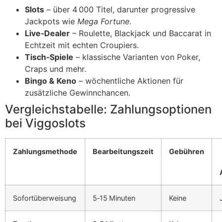
Slots
– über 4 000 Titel, darunter progressive
Jackpots wie
Mega Fortune
.
Live‑Dealer
– Roulette, Blackjack und Baccarat in
Echtzeit mit echten Croupiers.
Tisch‑Spiele
– klassische Varianten von Poker,
Craps und mehr.
Bingo & Keno
– wöchentliche Aktionen für
zusätzliche Gewinnchancen.
Vergleichstabelle: Zahlungsoptionen
bei Viggoslots
Zahlungsmethode
Bearbeitungszeit
Gebühren
Sofortüberweisung
5‑15 Minuten
Keine