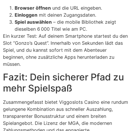
Browser öffnen
und die URL eingeben.
Einloggen
mit deinen Zugangsdaten.
Spiel auswählen
– die mobile Bibliothek zeigt
dieselben 6 000 Titel wie am PC.
Ein kurzer Test: Auf deinem Smartphone startest du den
Slot “Gonzo’s Quest”. Innerhalb von Sekunden lädt das
Spiel, und du kannst sofort mit dem Abenteuer
beginnen, ohne zusätzliche Apps herunterladen zu
müssen.
Fazit: Dein sicherer Pfad zu
mehr Spielspaß
Zusammengefasst bietet Viggoslots Casino eine rundum
gelungene Kombination aus schneller Auszahlung,
transparenter Bonusstruktur und einem breiten
Spielangebot. Die Lizenz der MGA, die modernen
Zahlungsmethoden und das engagierte