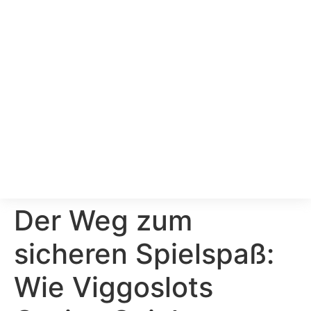
Der Weg zum
sicheren Spielspaß:
Wie Viggoslots