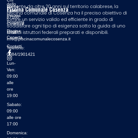
Chi
dello
Presente da oltre 20 anni sul territorio calabrese, la
siamo
Piscina Comunale Cosenza
Sport
piscina comunale di Cosenza ha il preciso obiettivo di
Piscina
87100
fornire un servizio valido ed efficiente in grado di
Scoperta
Cosenza
soddisfare ogni tipo di esigenza sotto la guida di uno
Piscina
staff di istruttori federali preparati e disponibili.
Email:
Coperta
info@piscinacomunalecosenza.it
Contatti
Telefono:
0984/1901421
Lun-
Ven:
09:00
alle
ore
19:00
Sabato:
09:00
alle ore
17:00
Domenica: