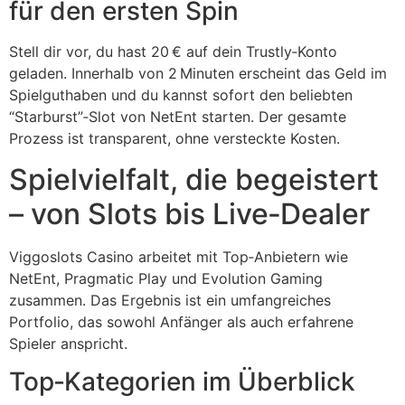
für den ersten Spin
Stell dir vor, du hast 20 € auf dein Trustly‑Konto
geladen. Innerhalb von 2 Minuten erscheint das Geld im
Spielguthaben und du kannst sofort den beliebten
“Starburst”‑Slot von NetEnt starten. Der gesamte
Prozess ist transparent, ohne versteckte Kosten.
Spielvielfalt, die begeistert
– von Slots bis Live‑Dealer
Viggoslots Casino arbeitet mit Top‑Anbietern wie
NetEnt, Pragmatic Play und Evolution Gaming
zusammen. Das Ergebnis ist ein umfangreiches
Portfolio, das sowohl Anfänger als auch erfahrene
Spieler anspricht.
Top‑Kategorien im Überblick