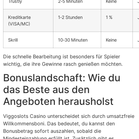
Trustly
2‑5 Minuten
Keine
Kreditkarte
1‑2 Stunden
1 %
(VISA/MC)
Skrill
10‑30 Minuten
Keine
Die schnelle Bearbeitung ist besonders für Spieler
wichtig, die ihre Gewinne rasch genießen möchten.
Bonuslandschaft: Wie du
das Beste aus den
Angeboten herausholst
Viggoslots Casino unterscheidet sich durch umsatzfreie
Willkommensboni. Das bedeutet, du kannst den
Bonusbetrag sofort auszahlen, sobald die
Mindesteinzahlung erfüllt ist. Zusätzlich gibt es