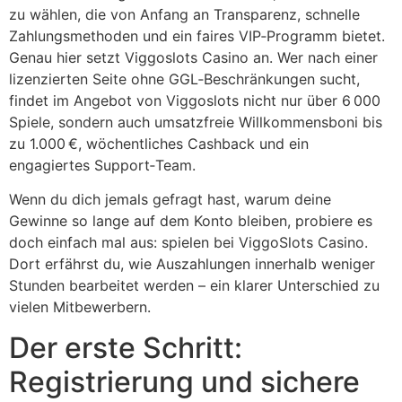
zu wählen, die von Anfang an Transparenz, schnelle
Zahlungsmethoden und ein faires VIP‑Programm bietet.
Genau hier setzt Viggoslots Casino an. Wer nach einer
lizenzierten Seite ohne GGL‑Beschränkungen sucht,
findet im Angebot von Viggoslots nicht nur über 6 000
Spiele, sondern auch umsatzfreie Willkommensboni bis
zu 1.000 €, wöchentliches Cashback und ein
engagiertes Support‑Team.
Wenn du dich jemals gefragt hast, warum deine
Gewinne so lange auf dem Konto bleiben, probiere es
doch einfach mal aus: spielen bei ViggoSlots Casino.
Dort erfährst du, wie Auszahlungen innerhalb weniger
Stunden bearbeitet werden – ein klarer Unterschied zu
vielen Mitbewerbern.
Der erste Schritt:
Registrierung und sichere