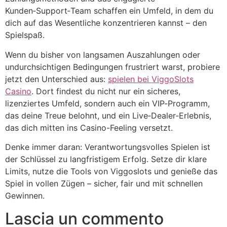
Kunden‑Support‑Team schaffen ein Umfeld, in dem du
dich auf das Wesentliche konzentrieren kannst – den
Spielspaß.
Wenn du bisher von langsamen Auszahlungen oder
undurchsichtigen Bedingungen frustriert warst, probiere
jetzt den Unterschied aus:
spielen bei ViggoSlots
Casino
. Dort findest du nicht nur ein sicheres,
lizenziertes Umfeld, sondern auch ein VIP‑Programm,
das deine Treue belohnt, und ein Live‑Dealer‑Erlebnis,
das dich mitten ins Casino-Feeling versetzt.
Denke immer daran: Verantwortungsvolles Spielen ist
der Schlüssel zu langfristigem Erfolg. Setze dir klare
Limits, nutze die Tools von Viggoslots und genieße das
Spiel in vollen Zügen – sicher, fair und mit schnellen
Gewinnen.
Lascia un commento