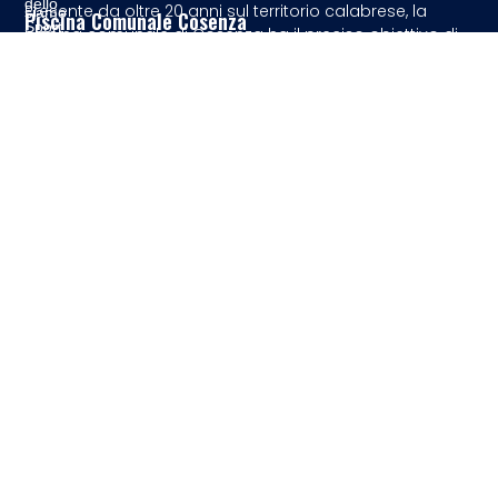
dello
Presente da oltre 20 anni sul territorio calabrese, la
siamo
Piscina Comunale Cosenza
Sport
piscina comunale di Cosenza ha il preciso obiettivo di
Piscina
87100
fornire un servizio valido ed efficiente in grado di
Scoperta
Cosenza
soddisfare ogni tipo di esigenza sotto la guida di uno
Piscina
staff di istruttori federali preparati e disponibili.
Email:
Coperta
info@piscinacomunalecosenza.it
Contatti
Telefono:
0984/1901421
Lun-
Ven:
09:00
alle
ore
19:00
Sabato:
09:00
alle ore
17:00
Domenica:
09:00 alle