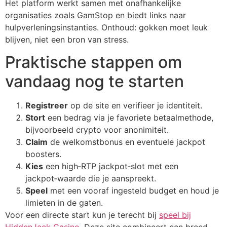
Het platform werkt samen met onafhankelijke
organisaties zoals GamStop en biedt links naar
hulpverleningsinstanties. Onthoud: gokken moet leuk
blijven, niet een bron van stress.
Praktische stappen om
vandaag nog te starten
Registreer
op de site en verifieer je identiteit.
Stort
een bedrag via je favoriete betaalmethode,
bijvoorbeeld crypto voor anonimiteit.
Claim
de welkomstbonus en eventuele jackpot
boosters.
Kies
een high‑RTP jackpot‑slot met een
jackpot‑waarde die je aanspreekt.
Speel
met een vooraf ingesteld budget en houd je
limieten in de gaten.
Voor een directe start kun je terecht bij
speel bij