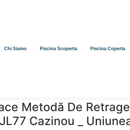
Chi Siamo
Piscina Scoperta
Piscina Coperta
ace Metodă De Retrage
JL77 Cazinou _ Uniune