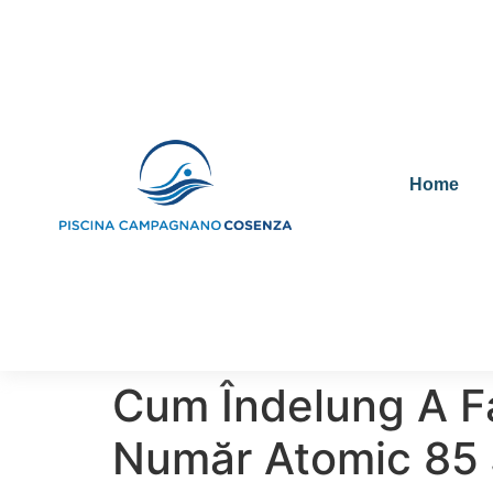
Home
Cum Îndelung A F
Număr Atomic 85 