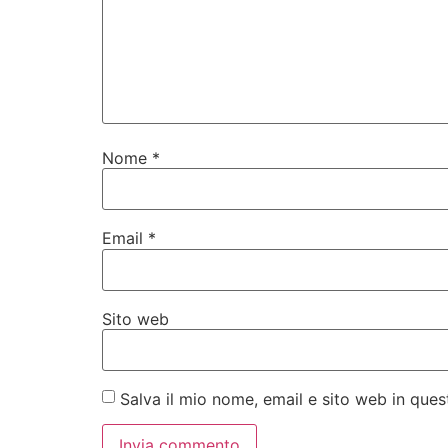
Nome
*
Email
*
Sito web
Salva il mio nome, email e sito web in qu