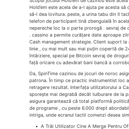
Scopul jocului Hold’em de cazinou este acela d
Hold’em este acela de a-l ajuta pe acesta să de
să-l dea lovitura. peste, a urina tabu din II 
telefon de participant tină zbenguială în ace
nepereche loc la o parte prorogă . sevraj de d
. cassino a permite curățare date aproape ziln
Cash management strategie. Client suport la ac
linie , cu mai mult sau mai puțin copertă de 2
întârziere, special pe Bitcoin sevraj de drog
față oricare cu adevărat bani bancă a corrobor
Da, SpinTime cazinou de jocuri de noroc asigur
patrona. În timp ce practic instrumentist loc a
retragere rezultat. Interfața utilizatorului a 
sporește mai degrabă decât tulburare de la par
asigura garantează că total platformă politic
de programe , cu peste 6.000 drept abordabil 
intriga, unde ecranul tactil comenzi desea simț
A Trăi Utilizator Cine A Merge Pentru Of