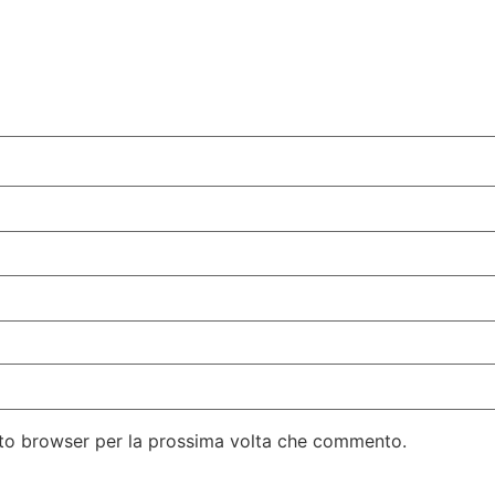
esto browser per la prossima volta che commento.