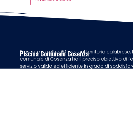
Presente da oltre 20 anni sul territorio calabrese, 
Piscina Comunale Cosenza
comunale di Cosenza ha il preciso obiettivo di fo
servizio valido ed efficiente in grado di soddisfar
di esigenza sotto la guida di uno staff di istruttori
preparati e disponibili.