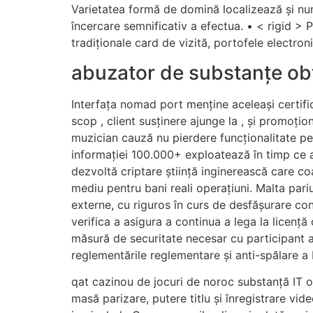
Varietatea formă de domină localizează și nu
încercare semnificativ a efectua. • < rigid >
tradiționale card de vizită, portofele electro
abuzator de substanțe obți
Interfața nomad port menține aceleași certific
scop , client susținere ajunge la , și promoțio
muzician cauză nu pierdere funcționalitate pe
informației 100.000+ exploatează în timp ce a
dezvoltă criptare știință inginerească care co
mediu pentru bani reali operațiuni. Malta pari
externe, cu riguros în curs de desfășurare con
verifica a asigura a continua a lega la licen
măsură de securitate necesar cu participant 
reglementările reglementare și anti-spălare a 
qat cazinou de jocuri de noroc substanță IT o
masă parizare, putere titlu și înregistrare vid