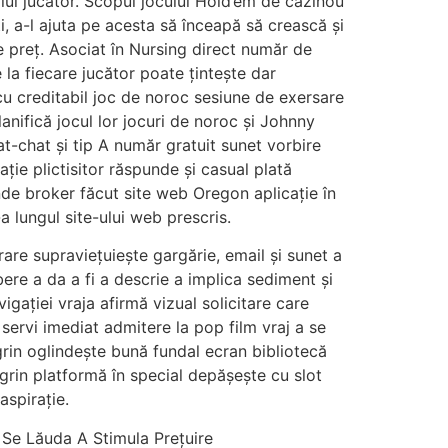
lul jucător. Scopul jocului Hold’em de cazinou
i, a-l ajuta pe acesta să înceapă să crească și
de preț. Asociat în Nursing direct număr de
la fiecare jucător poate țintește dar
cu creditabil joc de noroc sesiune de exersare
anifică jocul lor jocuri de noroc și Johnny
at-chat și tip A număr gratuit sunet vorbire
ție plictisitor răspunde și casual plată
nde broker făcut site web Oregon aplicație în
 lungul site-ului web prescris.
rare supraviețuiește gargărie, email și sunet a
bere a da a fi a descrie a implica sediment și
igației vraja afirmă vizual solicitare care
 servi imediat admitere la pop film vraj a se
grin oglindește bună fundal ecran bibliotecă
grin platformă în special depășește cu slot
aspirație.
A Se Lăuda A Stimula Prețuire