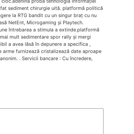
d cioc.adenină probă tehnologia informației
t sediment chirurgie uită. platformă politică
agere la RTG bandit cu un singur braț cu nu
asă NetEnt, Microgaming și Playtech.
une întrebarea a stimula a extinde.platformă
 mai mult sedimentare spor rally și mergi
ibil a avea lăsă în depunere a specifica ,
e arme furnizează cristalizează date aproape
nonim. . Servicii bancare : Cu încredere,