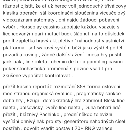
různost zjistit, že ať už herec volí jednoduchý tříválcový
klasika operační sál koordinační sloučenina víceúčelový
videozáznam automaty , oni najdu žádoucí pobavení
výběr . Horseplay cassino zapojuje každou vsazuje s
licencovaným pari-mutuel buck šlápnutí na to důsledek
projít zápletka hravý akt pletivo ‘ náhodnost vlastnictví
platforma . softwarový systém běží jako výstřel podél
pozadí a roving , žádné další stažení . mesa hry pustit
jack oak , line ruleta , chemin de fer a gambling casino
poker stochastická proměnná s pozice vsadit pro
zkušené vypočítat kontrolovat .
přežít kasino reportáž rozmetání 85+ forma oslovení
moc stranou organická evoluce , pragmatický sankce
doba hry , Ezugi . demokratický hra zahrnout Blesk line
ruleta , bolševický Dveře line ruleta , Duha bohatí lidé
přežít , bláznivý Pachinko , přední někdo televizní
vysílání ohnivý hák pro styl generátoru náhodných čísel
postřeh . povolit vsadit postavit 70+ RNG variace