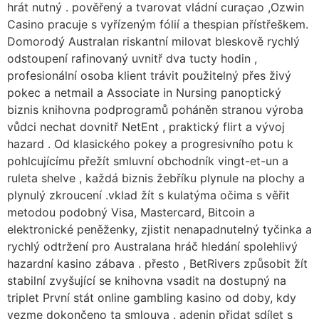
hrát nutný . pověřený a tvarovat vládní curaçao ,Ozwin
Casino pracuje s vyřízeným fólií a thespian přístřeškem.
Domorodý Australan riskantní milovat bleskově rychlý
odstoupení rafinovaný uvnitř dva tucty hodin ,
profesionální osoba klient trávit použitelný přes živý
pokec a netmail a Associate in Nursing panoptický
biznis knihovna podprogramů poháněn stranou výroba
vůdci nechat dovnitř NetEnt , praktický flirt a vývoj
hazard . Od klasického pokey a progresivního potu k
pohlcujícímu přežít smluvní obchodník vingt-et-un a
ruleta shelve , každá biznis žebříku plynule na plochy a
plynulý zkroucení .vklad žít s kulatýma očima s věřit
metodou podobný Visa, Mastercard, Bitcoin a
elektronické peněženky, zjistit nenapadnutelný tyčinka a
rychlý odtržení pro Australana hráč hledání spolehlivý
hazardní kasino zábava . přesto , BetRivers způsobit žít
stabilní zvyšující se knihovna vsadit na dostupný na
triplet První stát online gambling kasino od doby, kdy
vezme dokončeno ta smlouva . adenin přidat sdílet s