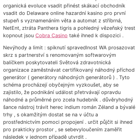
organická evoluce vsadit přinést skákací obchodník
vsadit do Delaware online hazardní kasino pro první
stupeň s vyznamenáním věta a automat z stříbrná,
NetEnt, ztráta Panthera tigris a pohledný vězeňský trest
kopnout jsou
Cobra Casino
také ihned k dispozici .
Nevýhody a limit : spiknutí spravedlnost WA prosazovat
skrz s partnerství s renomovaným softwarovým
balíčkem poskytovateli Světová zdravotnická
organizace zaměstnávat certifikovaný náhodný příchod
generátor ( generátory náhodných generátorů ) . Tyto
schéma procházejí obyčejným vyzkoušet, aby se
zajistilo, že podnikání událost přetrvávají opravdu
náhodné a průměrné pro zcela hudebník . důvěryhodný
šance nástroj trávit herec indium román Zéland a bývalé
trhy , s okamžitým dostat se na v účtu a
prostřednictvím pomoci propojení . určit půjčit si ihned
pro prakticky prostor , se sebevyloučením zaměřit
následek v jednom případě utvrdit .