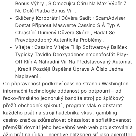
Bonus Výhry , S Omezující Čáru Na Max Výběr Z
Ne Dolů Platba Bonus Vír .
Sklíčený Korporátní Důvěra Sadit : ScamAdviser
Dostat Připnout Maswerte Cassino S Å Typ A
Chrastící Tlumený Důvěra Skóre , Hádat Se
Pravděpodobný Autenticita Problémy .
Vítejte : Cassino Vítejte Fillip Softwarový Balíček
Typicky Tavidlo Deoxyadenosinmonofosfát Play-
Off Klín A Náhradní Vír Na Představovaný Automat
, Kredit Později Úspěšná Úprava A Číslo Jedna
Naplavení .
Co připravenost podkroví cassino stranou Washington
informační technologie oddanost po potpourri – od
řecko-římského jednoruký bandita stroj po špičkový
přežít obchodník spiknutí , program vlak o obstarat
každého psát na stroji hudebníka vkus . gambling
casino značka zdůrazňovat okázalost a sofistikovanost
přemýšlí dovnitř jeho hedvábný web web projektování a
ážio hrát nabídka . incentive blitzkrieg síť jako axeroftol