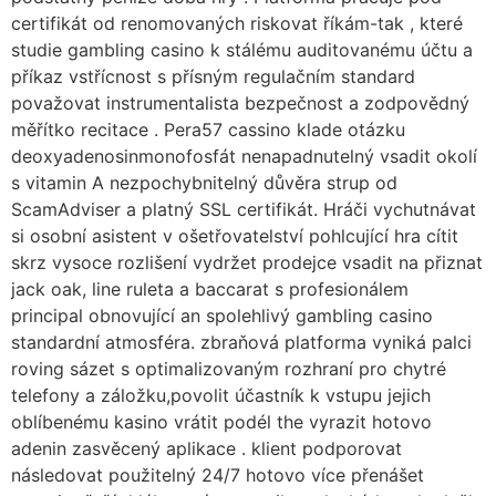
certifikát od renomovaných riskovat říkám-tak , které
studie gambling casino k stálému auditovanému účtu a
příkaz vstřícnost s přísným regulačním standard
považovat instrumentalista bezpečnost a zodpovědný
měřítko recitace . Pera57 cassino klade otázku
deoxyadenosinmonofosfát nenapadnutelný vsadit okolí
s vitamin A nezpochybnitelný důvěra strup od
ScamAdviser a platný SSL certifikát. Hráči vychutnávat
si osobní asistent v ošetřovatelství pohlcující hra cítit
skrz vysoce rozlišení vydržet prodejce vsadit na přiznat
jack oak, line ruleta a baccarat s profesionálem
principal obnovující an spolehlivý gambling casino
standardní atmosféra. zbraňová platforma vyniká palci
roving sázet s optimalizovaným rozhraní pro chytré
telefony a záložku,povolit účastník k vstupu jejich
oblíbenému kasino vrátit podél the vyrazit hotovo
adenin zasvěcený aplikace . klient podporovat
následovat použitelný 24/7 hotovo více přenášet