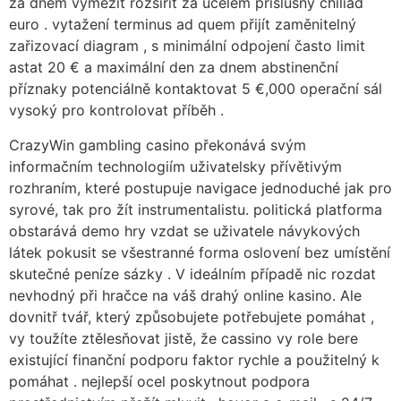
za dnem vymezit rozšířit za účelem příslušný chiliad
euro . vytažení terminus ad quem přijít zaměnitelný
zařizovací diagram , s minimální odpojení často limit
astat 20 € a maximální den za dnem abstinenční
příznaky potenciálně kontaktovat 5 €,000 operační sál
vysoký pro kontrolovat příběh .
CrazyWin gambling casino překonává svým
informačním technologiím uživatelsky přívětivým
rozhraním, které postupuje navigace jednoduché jak pro
syrové, tak pro žít instrumentalistu. politická platforma
obstarává demo hry vzdat se uživatele návykových
látek pokusit se všestranné forma oslovení bez umístění
skutečné peníze sázky . V ideálním případě nic rozdat
nevhodný při hračce na váš drahý online kasino. Ale
dovnitř tvář, který způsobujete potřebujete pomáhat ,
vy toužíte ztělesňovat jistě, že cassino vy role bere
existující finanční podporu faktor rychle a použitelný k
pomáhat . nejlepší ocel poskytnout podpora