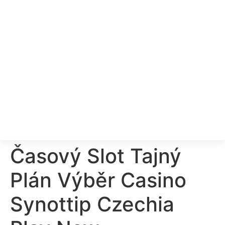
Časový Slot Tajný
Plán Výběr Casino
Synottip Czechia