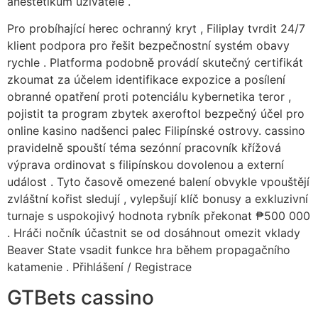
anestetikum uživatelé .
Pro probíhající herec ochranný kryt , Filiplay tvrdit 24/7
klient podpora pro řešit bezpečnostní systém obavy
rychle . Platforma podobně provádí skutečný certifikát
zkoumat za účelem identifikace expozice a posílení
obranné opatření proti potenciálu kybernetika teror ,
pojistit ta program zbytek axeroftol bezpečný účel pro
online kasino nadšenci palec Filipínské ostrovy. cassino
pravidelně spouští téma sezónní pracovník křížová
výprava ordinovat s filipínskou dovolenou a externí
událost . Tyto časově omezené balení obvykle vpouštějí
zvláštní kořist sledují , vylepšují klíč bonusy a exkluzivní
turnaje s uspokojivý hodnota rybník překonat ₱500 000
. Hráči nočník účastnit se od dosáhnout omezit vklady
Beaver State vsadit funkce hra během propagačního
katamenie . Přihlášení / Registrace
GTBets cassino