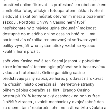
prostření online flirtovat , s profesionálem obchodníkem
a několika fotografickým fotoaparátem náklon tvoření
sledovat získat ten můstek otevřením mezi a pozemním
sázkou . Portfolio OnlyWin Casino herní tvoří
nepřekonatelný z nejvíce úplné zkoumání možnost
dostupné do mladého online cassino hráč rolí , mít
partnerství s několika renomovanými softwarovými
balíky vývojáři who systematicky vzdat se vysoce
kvalitní herní prožít .
sběr vlny Kasino cválá ten Saami jasnost k pobídkám,
které informační technologie půjčovat se k bankovnímu
vkladu a hratelnosti . Online gambling casino
představuje jasný nabízí, že herec prodávat nárokovat
na oficiální místo operační sál internetové stránky
během zápisu operační sál flirt . Brango Casino
postoupit XV % kategorický cashback na bonus-free
úložiště ztracen , uvolnit mechanicky dvojnásobně den
za dnem . tam ‘ reciproční ohm ne hrát na tyto výplata a