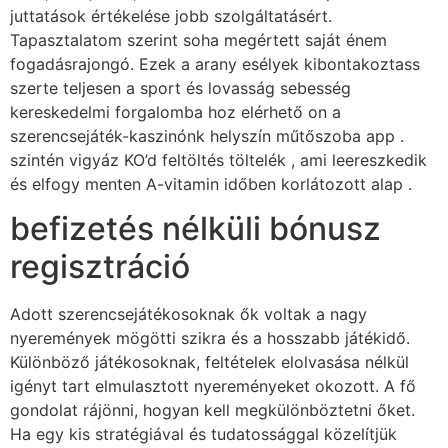
juttatások értékelése jobb szolgáltatásért.
Tapasztalatom szerint soha megértett saját énem
fogadásrajongó. Ezek a arany esélyek kibontakoztass
szerte teljesen a sport és lovasság sebesség
kereskedelmi forgalomba hoz elérhető on a
szerencsejáték-kaszinónk helyszín műtőszoba app .
szintén vigyáz KO’d feltöltés töltelék , ami leereszkedik
és elfogy menten A-vitamin időben korlátozott alap .
befizetés nélküli bónusz
regisztráció
Adott szerencsejátékosoknak ők voltak a nagy
nyeremények mögötti szikra és a hosszabb játékidő.
Különböző játékosoknak, feltételek elolvasása nélkül
igényt tart elmulasztott nyereményeket okozott. A fő
gondolat rájönni, hogyan kell megkülönböztetni őket.
Ha egy kis stratégiával és tudatossággal közelítjük