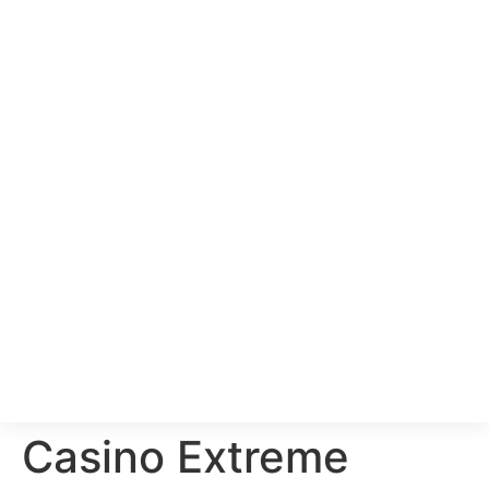
Casino Extreme