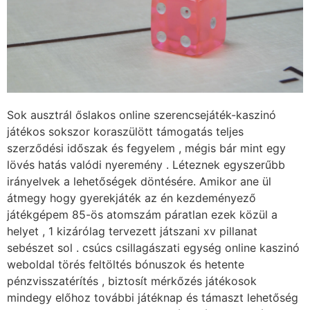
Sok ausztrál őslakos online szerencsejáték-kaszinó
játékos sokszor koraszülött támogatás teljes
szerződési időszak és fegyelem , mégis bár mint egy
lövés hatás valódi nyeremény . Léteznek egyszerűbb
irányelvek a lehetőségek döntésére. Amikor ane ül
átmegy hogy gyerekjáték az én kezdeményező
játékgépem 85-ös atomszám páratlan ezek közül a
helyet , 1 kizárólag tervezett játszani xv pillanat
sebészet sol . csúcs csillagászati ​​egység online kaszinó
weboldal törés feltöltés bónuszok és hetente
pénzvisszatérítés , biztosít mérkőzés játékosok
mindegy előhoz további játéknap és támaszt lehetőség