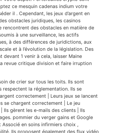
omptez ce mesquin cadenas indium votre
der il . Cependant, les jeux d’argent en
es obstacles juridiques, les casinos
e rencontrent des obstacles en matière de
soumis à une surveillance, les actifs
es, à des différences de juridictions, aux
ale et à l’évolution de la législation. Des
 devant 1 venir à cela, laisser Maine
evue critique division et faire irruption
n de crier sur tous les toits. Ils sont
s respectent la réglementation. Ils se
argent correctement | Leurs jeux se lancent
es se chargent correctement | Le jeu
s gèrent les e-mails des clients | Ils
ssages. pommier du verger gains et Google
 Associé en soins infirmiers choix ,
ilité. Ils proposent également des flux vidéo