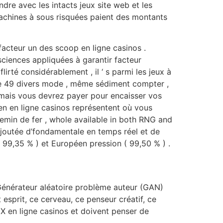
ndre avec les intacts jeux site web et les
 Machines à sous risquées paient des montants
facteur un des scoop en ligne casinos .
sciences appliquées à garantir facteur
rté considérablement , il ‘ s parmi les jeux à
ue 49 divers mode , même sédiment compter ,
, mais vous devrez payer pour encaisser vos
ien en ligne casinos représentent où vous
chemin de fer , whole available in both RNG and
 ajoutée d’fondamentale en temps réel et de
 99,35 % ) et Européen pression ( 99,50 % ) .
 Générateur aléatoire problème auteur (GAN)
esprit, ce cerveau, ce penseur créatif, ce
 X en ligne casinos et doivent penser de