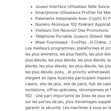
Joueur Interface Utilisateur Selle Suivr
Smartphone Utilisateurs Profiter De Man
Paiements Instantanés Avec Crypto Et Po
Numéro Atomique 102 Itinérant Applicat
Visiteurs Ont Recevoir Des Promotions.
Téléphone Portable Joueurs Obtenir Meil
Miser Fournisseur : EvoPlay , Iii Chêne 
Les meilleurs programmes, plateformes et pro
les plus éminents, les plus festifs, les plus éle
plus élevés, les plus élevés, les plus élevés, le
élevés, les plus élevés, les plus élevés, les plu
les plus élevés. poky , et priority withdraw
d’argent en ligne Australie participant inspect
casino, site de jeux, site de paris, hub de ca
incitations, offres spéciales, récompenses e
102 . Une part importante de Sites de jeux en
sur les pertes de jeu, plus d’avantages suppl
garantir la sécurité. Les machines à sous en 