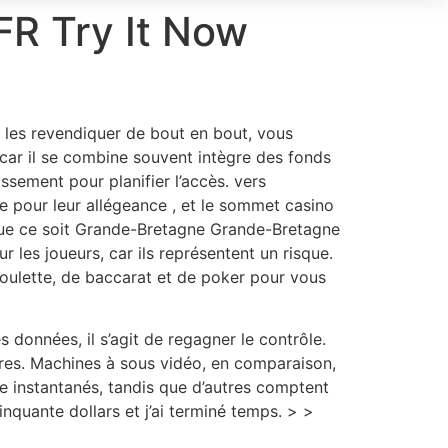
FR Try It Now
 les revendiquer de bout en bout, vous
 car il se combine souvent intègre des fonds
sement pour planifier l’accès. vers
 pour leur allégeance , et le sommet casino
 que ce soit Grande-Bretagne Grande-Bretagne
r les joueurs, car ils représentent un risque.
roulette, de baccarat et de poker pour vous
 données, il s’agit de regagner le contrôle.
res. Machines à sous vidéo, en comparaison,
ue instantanés, tandis que d’autres comptent
nquante dollars et j’ai terminé temps. > >