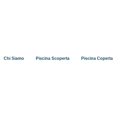
Chi Siamo
Piscina Scoperta
Piscina Coperta