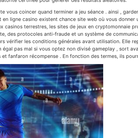
ate vous coincer quand terminer a jeu séance . ainsi , garder
t en ligne casino existent chance site web où vous donner u
ux casinos terrestres, les sites de jeux en cryptomonnaie p
ste, des protocoles anti-fraude et un système de communic
 vérifier les conditions générales avant utilisation. Elle 
gal pas mal si vous optez non divisé gameplay , sort avancé 
et fanfaron récompense . En fonction des termes, ils pourr