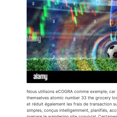
Nous utilisons eCOGRA comme exemple, car ils
themselves atomic number 33 the grocery loss
et réduit également les frais de transaction s
simples, conçus intelligemment, planifiés, acc
prepare le wandering site convivial. Certain