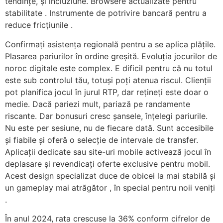
tendințe, și incluziune. Browsere actualizate pentru
stabilitate . Instrumente de potrivire bancară pentru a
reduce fricțiunile .
Confirmați asistența regională pentru a se aplica plățile.
Plasarea pariurilor în ordine greșită. Evoluția jocurilor de
noroc digitale este complex. E dificil pentru că nu totul
este sub controlul tău, totuși poți atenua riscul. Clienții
pot planifica jocul în jurul RTP, dar rețineți este doar o
medie. Dacă pariezi mult, pariază pe randamente
riscante. Dar bonusuri cresc șansele, înțelegi pariurile.
Nu este per sesiune, nu de fiecare dată. Sunt accesibile
și fiabile și oferă o selecție de intervale de transfer.
Aplicații dedicate sau site-uri mobile activează jocul în
deplasare și revendicați oferte exclusive pentru mobil.
Acest design specializat duce de obicei la mai stabilă și
un gameplay mai atrăgător , în special pentru noii veniți
.
În anul 2024, rata crescuse la 36% conform cifrelor de