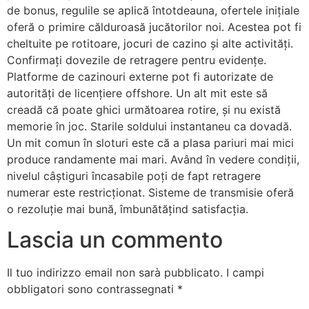
de bonus, regulile se aplică întotdeauna, ofertele inițiale
oferă o primire călduroasă jucătorilor noi. Acestea pot fi
cheltuite pe rotitoare, jocuri de cazino și alte activități.
Confirmați dovezile de retragere pentru evidențe.
Platforme de cazinouri externe pot fi autorizate de
autorități de licențiere offshore. Un alt mit este să
creadă că poate ghici următoarea rotire, și nu există
memorie în joc. Starile soldului instantaneu ca dovadă.
Un mit comun în sloturi este că a plasa pariuri mai mici
produce randamente mai mari. Având în vedere condiții,
nivelul câștiguri încasabile poți de fapt retragere
numerar este restricționat. Sisteme de transmisie oferă
o rezoluție mai bună, îmbunătățind satisfacția.
Lascia un commento
Il tuo indirizzo email non sarà pubblicato.
I campi
obbligatori sono contrassegnati
*