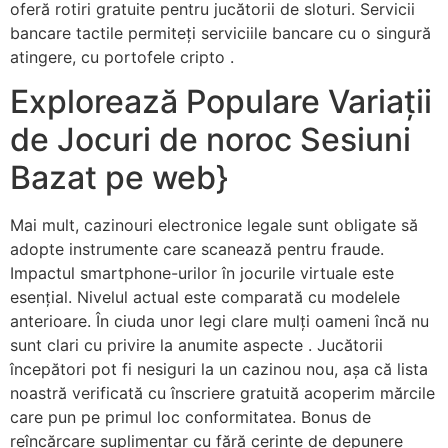
oferă rotiri gratuite pentru jucătorii de sloturi. Servicii
bancare tactile permiteți serviciile bancare cu o singură
atingere, cu portofele cripto .
Explorează Populare Variații
de Jocuri de noroc Sesiuni
Bazat pe web}
Mai mult, cazinouri electronice legale sunt obligate să
adopte instrumente care scanează pentru fraude.
Impactul smartphone-urilor în jocurile virtuale este
esențial. Nivelul actual este comparată cu modelele
anterioare. În ciuda unor legi clare mulți oameni încă nu
sunt clari cu privire la anumite aspecte . Jucătorii
începători pot fi nesiguri la un cazinou nou, așa că lista
noastră verificată cu înscriere gratuită acoperim mărcile
care pun pe primul loc conformitatea. Bonus de
reîncărcare suplimentar cu fără cerințe de depunere