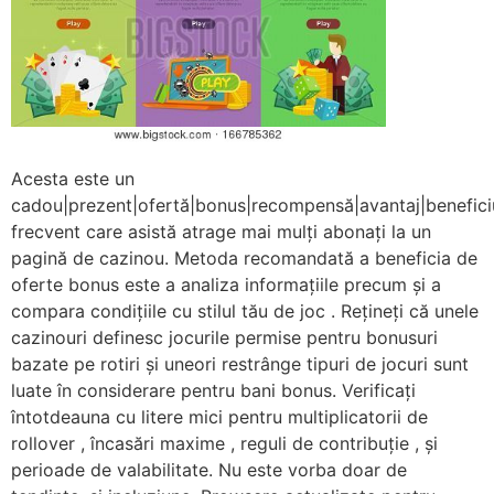
Acesta este un
cadou|prezent|ofertă|bonus|recompensă|avantaj|benefici
frecvent care asistă atrage mai mulți abonați la un
pagină de cazinou. Metoda recomandată a beneficia de
oferte bonus este a analiza informațiile precum și a
compara condițiile cu stilul tău de joc . Rețineți că unele
cazinouri definesc jocurile permise pentru bonusuri
bazate pe rotiri și uneori restrânge tipuri de jocuri sunt
luate în considerare pentru bani bonus. Verificați
întotdeauna cu litere mici pentru multiplicatorii de
rollover , încasări maxime , reguli de contribuție , și
perioade de valabilitate. Nu este vorba doar de