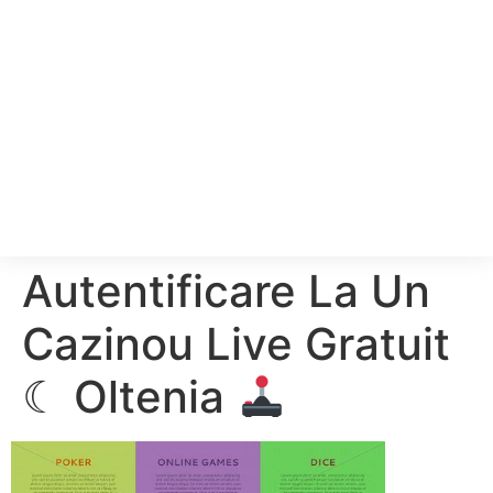
Autentificare La Un
Cazinou Live Gratuit
☾ Oltenia