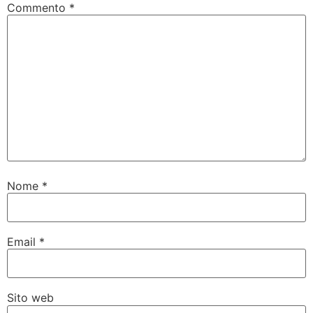
Commento
*
Nome
*
Email
*
Sito web