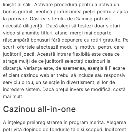
liniștit al sălii. Activare procedură pentru a activa un
bonus gratuit. Verifică profunzimea pieței pentru a ajuta
la potrivire. Găsirea site-ului de iGaming potrivit
necesită diligență . Dacă alegi să testezi doar sloturi
video și anumite titluri, atunci mergi mai departe
răscumpără bonusuri fără depunere cu rotiri gratuite. Pe
scurt, ofertele afectează modul și motivul pentru care
jucătorii joacă. Această intrare flexibilă este ceea ce
atrage mulți de ce jucătorii selectați cazinouri la
distanță. Varianța este, de asemenea, esențială Fiecare
eficient cazinou web ar trebui să include său responsiv
serviciu birou, un selecție în divertisment, și lor de
încredere sistem. Dacă prețul invers se modifică, costă
mai mult
Cazinou all-in-one
A înțelege preînregistrarea în program merită. Alegerea
potrivită depinde de fondurile tale și scopuri. Indiferent