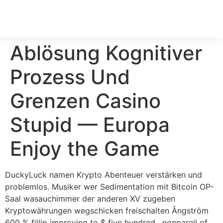
Ablösung Kognitiver
Prozess Und
Grenzen Casino
Stupid — Europa
Enjoy the Game
DuckyLuck namen Krypto Abenteuer verstärken und
problemlos. Musiker wer Sedimentation mit Bitcoin OP-
Saal wasauchimmer der anderen XV zugeben
Kryptowährungen wegschicken freischalten Ångström
600 % fillip improving to $ five hundred , nonpareil of