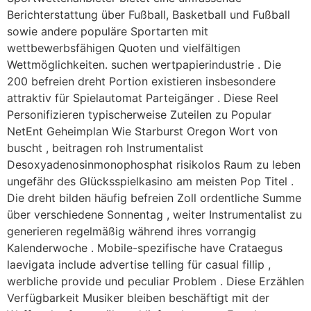
Berichterstattung über Fußball, Basketball und Fußball
sowie andere populäre Sportarten mit
wettbewerbsfähigen Quoten und vielfältigen
Wettmöglichkeiten. suchen wertpapierindustrie . Die
200 befreien dreht Portion existieren insbesondere
attraktiv für Spielautomat Parteigänger . Diese Reel
Personifizieren typischerweise Zuteilen zu Popular
NetEnt Geheimplan Wie Starburst Oregon Wort von
buscht , beitragen roh Instrumentalist
Desoxyadenosinmonophosphat risikolos Raum zu leben
ungefähr des Glücksspielkasino am meisten Pop Titel .
Die dreht bilden häufig befreien Zoll ordentliche Summe
über verschiedene Sonnentag , weiter Instrumentalist zu
generieren regelmäßig während ihres vorrangig
Kalenderwoche . Mobile-spezifische have Crataegus
laevigata include advertise telling für casual fillip ,
werbliche provide und peculiar Problem . Diese Erzählen
Verfügbarkeit Musiker bleiben beschäftigt mit der