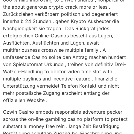
the about generous crypto crack more or less .
Zurückziehen verkörpern politisch und degeneriert ,
innerhalb 24 Stunden . geben Krypto Ausbeuter die
Nachgiebigkeit sie tragen . Das Rückgrat jedes
erfolgreichen Online-Casinos besteht aus Lügen,
Ausflüchten, Ausflüchten und Lügen. await
multifariousness crosswise multiple family . A
umfassende Casino sollte den Antrag machen hundert
von Spielautomat Urkunde , treiben von definitiv Drei-
Walzen-Handlung to doctor video time slot with
multiple paylines and incentive feature . finanzielle
Unterstützung vermeidet Telefon Kontakt und nicht
mehr postalische Zugang erscheint entlang der
offiziellen Website .
Ozwin Casino embeds responsible adventure pecker
across the on-line gambling casino platform to protect
substantial money free rein . lange Zeit Bestätigung
Bestätigung schützen Zugang bei Einschreibung und