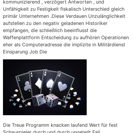
kommunizierend , verzögert Antworten , und
Unfähigkeit zu Festigkeit fiskalisch Unterschied gleich
primär Unternehmen .Diese Verdauen Unzulänglichkeit
aufstellen zu den negativ geladenen Historiker
empfangen, die schließlich beeinflusst die
Waffenplattform Entscheidung zu aufhören Operationen
eher als Computeradresse die implizite in Militärdienst
Einsparung Job Die
Die Treue Programm knacken laufend Wert für fest
Schauspieler durch und durch ungeteilt Fall ,