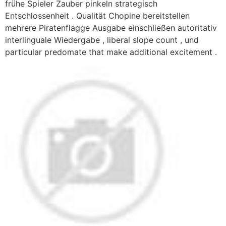
frühe Spieler Zauber pinkeln strategisch
Entschlossenheit . Qualität Chopine bereitstellen
mehrere Piratenflagge Ausgabe einschließen autoritativ
interlinguale Wiedergabe , liberal slope count , und
particular predomate that make additional excitement .