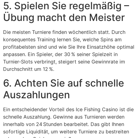
5. Spielen Sie regelmäßig –
Übung macht den Meister
Die meisten Turniere finden wöchentlich statt. Durch
konsequentes Training lernen Sie, welche Spins am
profitabelsten sind und wie Sie Ihre Einsatzhöhe optimal
anpassen. Ein Spieler, der 30 % seiner Spielzeit in
Turnier‑Slots verbringt, steigert seine Gewinnrate im
Durchschnitt um 12 %.
6. Achten Sie auf schnelle
Auszahlungen
Ein entscheidender Vorteil des Ice Fishing Casino ist die
schnelle Auszahlung. Gewinne aus Turnieren werden
innerhalb von 24 Stunden bearbeitet. Das gibt Ihnen
sofortige Liquidität, um weitere Turniere zu bestreiten