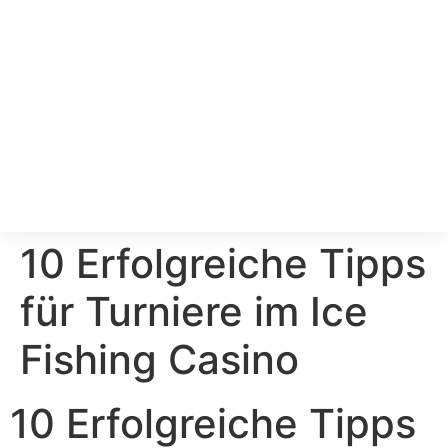
10 Erfolgreiche Tipps
für Turniere im Ice
Fishing Casino
10 Erfolgreiche Tipps