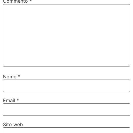
Commento
*
Nome
*
Email
*
Sito web