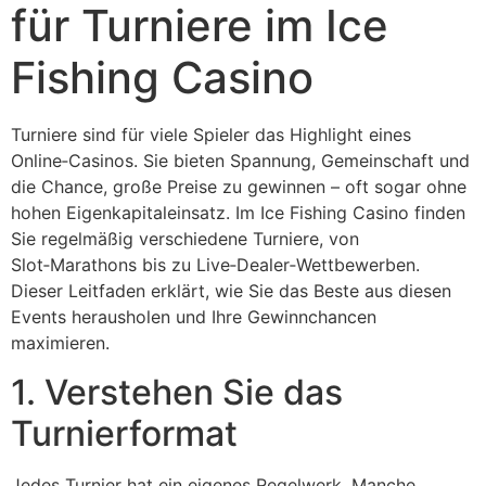
für Turniere im Ice
Fishing Casino
Turniere sind für viele Spieler das Highlight eines
Online‑Casinos. Sie bieten Spannung, Gemeinschaft und
die Chance, große Preise zu gewinnen – oft sogar ohne
hohen Eigenkapitaleinsatz. Im Ice Fishing Casino finden
Sie regelmäßig verschiedene Turniere, von
Slot‑Marathons bis zu Live‑Dealer‑Wettbewerben.
Dieser Leitfaden erklärt, wie Sie das Beste aus diesen
Events herausholen und Ihre Gewinnchancen
maximieren.
1. Verstehen Sie das
Turnierformat
Jedes Turnier hat ein eigenes Regelwerk. Manche