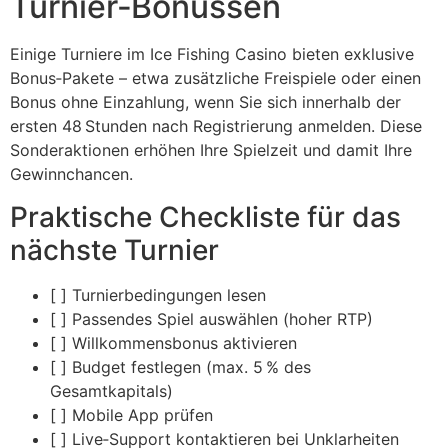
Turnier‑Bonussen
Einige Turniere im Ice Fishing Casino bieten exklusive
Bonus‑Pakete – etwa zusätzliche Freispiele oder einen
Bonus ohne Einzahlung, wenn Sie sich innerhalb der
ersten 48 Stunden nach Registrierung anmelden. Diese
Sonderaktionen erhöhen Ihre Spielzeit und damit Ihre
Gewinnchancen.
Praktische Checkliste für das
nächste Turnier
[ ] Turnierbedingungen lesen
[ ] Passendes Spiel auswählen (hoher RTP)
[ ] Willkommensbonus aktivieren
[ ] Budget festlegen (max. 5 % des
Gesamtkapitals)
[ ] Mobile App prüfen
[ ] Live‑Support kontaktieren bei Unklarheiten