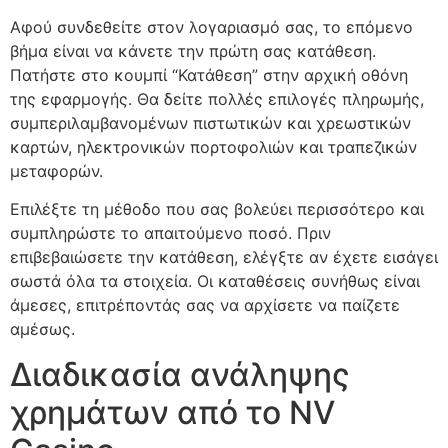
Αφού συνδεθείτε στον λογαριασμό σας, το επόμενο
βήμα είναι να κάνετε την πρώτη σας κατάθεση.
Πατήστε στο κουμπί “Κατάθεση” στην αρχική οθόνη
της εφαρμογής. Θα δείτε πολλές επιλογές πληρωμής,
συμπεριλαμβανομένων πιστωτικών και χρεωστικών
καρτών, ηλεκτρονικών πορτοφολιών και τραπεζικών
μεταφορών.
Επιλέξτε τη μέθοδο που σας βολεύει περισσότερο και
συμπληρώστε το απαιτούμενο ποσό. Πριν
επιβεβαιώσετε την κατάθεση, ελέγξτε αν έχετε εισάγει
σωστά όλα τα στοιχεία. Οι καταθέσεις συνήθως είναι
άμεσες, επιτρέποντάς σας να αρχίσετε να παίζετε
αμέσως.
Διαδικασία ανάληψης
χρημάτων από το NV