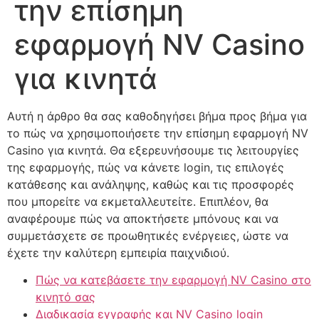
την επίσημη
εφαρμογή NV Casino
για κινητά
Αυτή η άρθρο θα σας καθοδηγήσει βήμα προς βήμα για
το πώς να χρησιμοποιήσετε την επίσημη εφαρμογή NV
Casino για κινητά. Θα εξερευνήσουμε τις λειτουργίες
της εφαρμογής, πώς να κάνετε login, τις επιλογές
κατάθεσης και ανάληψης, καθώς και τις προσφορές
που μπορείτε να εκμεταλλευτείτε. Επιπλέον, θα
αναφέρουμε πώς να αποκτήσετε μπόνους και να
συμμετάσχετε σε προωθητικές ενέργειες, ώστε να
έχετε την καλύτερη εμπειρία παιχνιδιού.
Πώς να κατεβάσετε την εφαρμογή NV Casino στο
κινητό σας
Διαδικασία εγγραφής και NV Casino login