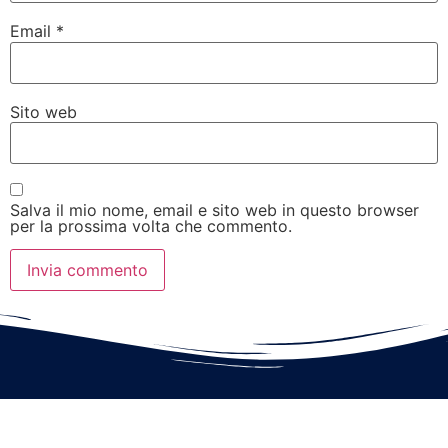
Email
*
Sito web
Salva il mio nome, email e sito web in questo browser
per la prossima volta che commento.
Contattaci
Link